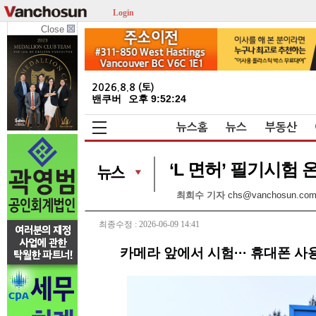
Login
Close
2026.8.8 (토)
밴쿠버
오후 9:52:25
뉴스홈
뉴스
부동산
‘L 면허’ 필기시험 
최희수 기자
chs@vanchosun.co
최종수정 : 2026-06-09 14:41
카메라 앞에서 시험··· 휴대폰 사