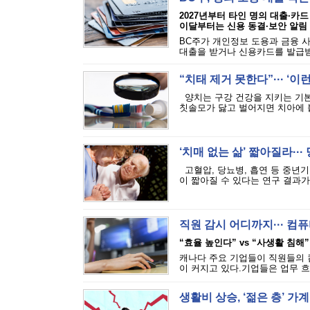
2027년부터 타인 명의 대출·카드
이달부터는 신용 동결·보안 알림
BC주가 개인정보 도용과 금융 
대출을 받거나 신용카드를 발급받는
“치태 제거 못한다”··· ‘
양치는 구강 건강을 지키는 기본
칫솔모가 닳고 벌어지면 치아에 붙
‘치매 없는 삶’ 짧아질라···
고혈압, 당뇨병, 흡연 등 중년기
이 짧아질 수 있다는 연구 결과가 
직원 감시 어디까지··· 
“효율 높인다” vs “사생활 침해”
캐나다 주요 기업들이 직원들의 
이 커지고 있다.기업들은 업무 흐
생활비 상승, ‘젊은 층’ 가