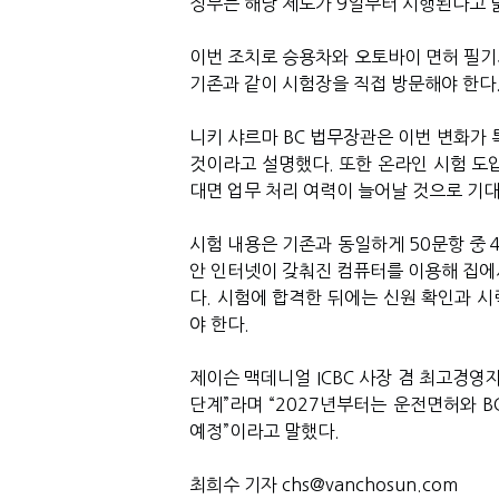
정부는 해당 제도가 9일부터 시행된다고 
이번 조치로 승용차와 오토바이 면허 필기
기존과 같이 시험장을 직접 방문해야 한다
니키 샤르마 BC 법무장관은 이번 변화가 
것이라고 설명했다. 또한 온라인 시험 도
대면 업무 처리 여력이 늘어날 것으로 기
시험 내용은 기존과 동일하게 50문항 중 
안 인터넷이 갖춰진 컴퓨터를 이용해 집에서
다. 시험에 합격한 뒤에는 신원 확인과 시
야 한다.
제이슨 맥데니얼 ICBC 사장 겸 최고경영자
단계”라며 “2027년부터는 운전면허와 
예정”이라고 말했다.
최희수 기자 chs@vanchosun.com