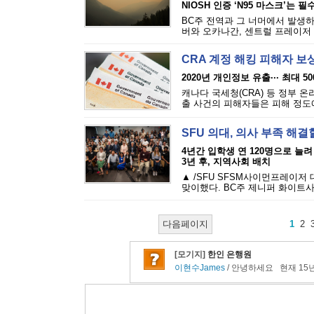
NIOSH 인증 ‘N95 마스크’는 필
BC주 전역과 그 너머에서 발생하
버와 오카나간, 센트럴 프레이저 밸
CRA 계정 해킹 피해자 보
2020년 개인정보 유출··· 최대 5
캐나다 국세청(CRA) 등 정부 
출 사건의 피해자들은 피해 정도에 
SFU 의대, 의사 부족 해결
4년간 입학생 연 120명으로 늘려
3년 후, 지역사회 배치
▲ /SFU SFSM사이먼프레이저
맞이했다. BC주 제니퍼 화이트사
다음페이지
1
2