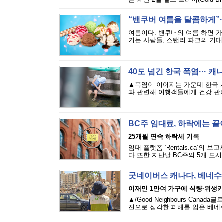
“밴쿠버 여름을 달콤하게”··
여름이다. 밴쿠버의 여름 하면 
기는 사람들, 스탠리 파크의 거대
40도 넘긴 한국 폭염··· 
▲폭염이 이어지는 가운데 한국 
과 관련해 여행객들에게 건강 관리
BC주 임대료, 하락에는 
25개월 연속 하락세 기록
임대 플랫폼 ‘Rentals.ca’의
다.또한 지난달 BC주의 5개 도시
굿네이버스 캐나다, 베네수
이재민 1만여 가구에 식량·위생
▲/Good Neighbours Cana
진으로 심각한 피해를 입은 베네수