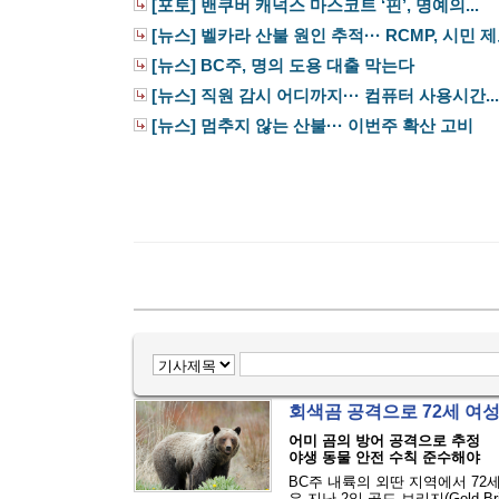
[포토] 밴쿠버 캐넉스 마스코트 ‘핀’, 명예의...
[뉴스] 벨카라 산불 원인 추적··· RCMP, 시민 제보
[뉴스] BC주, 명의 도용 대출 막는다
[뉴스] 직원 감시 어디까지··· 컴퓨터 사용시간...
[뉴스] 멈추지 않는 산불··· 이번주 확산 고비
회색곰 공격으로 72세 여
어미 곰의 방어 공격으로 추정
야생 동물 안전 수칙 준수해야
BC주 내륙의 외딴 지역에서 72
은 지난 2일 골드 브리지(Gold Bri