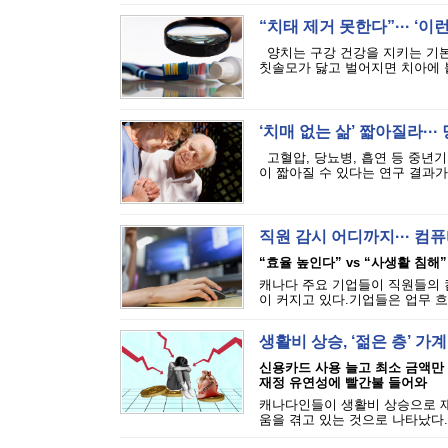
“치태 제거 못한다”··· ‘
양치는 구강 건강을 지키는 기본
칫솔모가 닳고 벌어지면 치아에 붙
‘치매 없는 삶’ 짧아질라···
고혈압, 당뇨병, 흡연 등 중년기
이 짧아질 수 있다는 연구 결과가 
직원 감시 어디까지··· 
“효율 높인다” vs “사생활 침해”
캐나다 주요 기업들이 직원들의 
이 커지고 있다.기업들은 업무 흐
생활비 상승, ‘젊은 층’ 가
신용카드 사용 늘고 최소 금액만
재정 유연성에 빨간불 들어와
캐나다인들이 생활비 상승으로 재
움을 겪고 있는 것으로 나타났다.에퀴