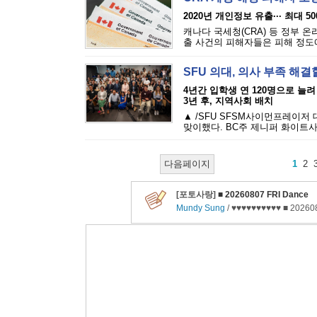
2020년 개인정보 유출··· 최대 5
캐나다 국세청(CRA) 등 정부 
출 사건의 피해자들은 피해 정도에 
SFU 의대, 의사 부족 해결
4년간 입학생 연 120명으로 늘려
3년 후, 지역사회 배치
▲ /SFU SFSM사이먼프레이저
맞이했다. BC주 제니퍼 화이트사
다음페이지
1
2