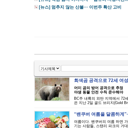
[뉴스] 멈추지 않는 산불··· 이번주 확산 고비
회색곰 공격으로 72세 여
어미 곰의 방어 공격으로 추정
야생 동물 안전 수칙 준수해야
BC주 내륙의 외딴 지역에서 72
은 지난 2일 골드 브리지(Gold Bri
“밴쿠버 여름을 달콤하게”··
여름이다. 밴쿠버의 여름 하면 
기는 사람들, 스탠리 파크의 거대