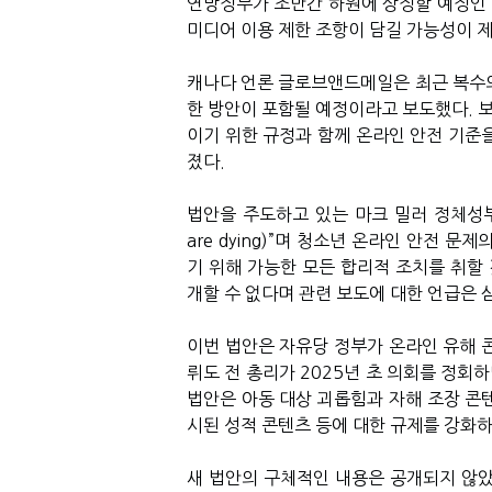
연방정부가 조만간 하원에 상정할 예정인 디지털
미디어 이용 제한 조항이 담길 가능성이 
캐나다 언론 글로브앤드메일은 최근 복수의
한 방안이 포함될 예정이라고 보도했다. 보
이기 위한 규정과 함께 온라인 안전 기준
졌다.
법안을 주도하고 있는 마크 밀러 정체성부 
are dying)”며 청소년 온라인 안전 
기 위해 가능한 모든 합리적 조치를 취할 
개할 수 없다며 관련 보도에 대한 언급은 
이번 법안은 자유당 정부가 온라인 유해 
뤼도 전 총리가 2025년 초 의회를 정회
법안은 아동 대상 괴롭힘과 자해 조장 콘텐츠
시된 성적 콘텐츠 등에 대한 규제를 강화하
새 법안의 구체적인 내용은 공개되지 않았