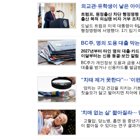
외교관·유학생이 낳은 아이
트럼프, 원정출산 차단 행정명령
출산 목적 의심땐 비자 거부 조치
도널드 트럼프 미국 대통령이 6일
행정명령에 서명했다. 1기 임기 
BC주, 명의 도용 대출 막
2027년부터 타인 명의 대출·카드
이달부터는 신용 동결·보안 알림
BC주가 개인정보 도용과 금융 
대출을 받거나 신용카드를 발급받는
“치태 제거 못한다”··· ‘
양치는 구강 건강을 지키는 기본
칫솔모가 닳고 벌어지면 치아에 붙
‘치매 없는 삶’ 짧아질라···
고혈압, 당뇨병, 흡연 등 중년기
이 짧아질 수 있다는 연구 결과가 