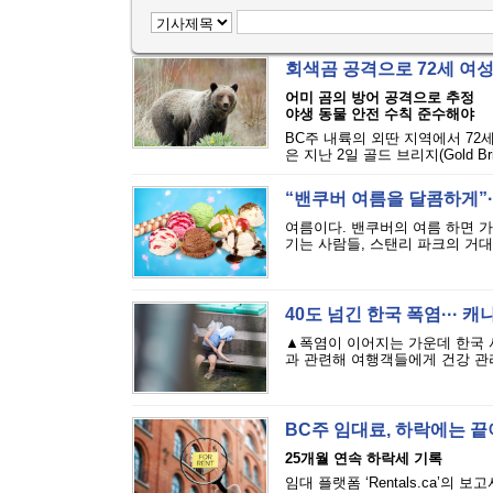
회색곰 공격으로 72세 여
어미 곰의 방어 공격으로 추정
야생 동물 안전 수칙 준수해야
BC주 내륙의 외딴 지역에서 72
은 지난 2일 골드 브리지(Gold Bri
“밴쿠버 여름을 달콤하게”··
여름이다. 밴쿠버의 여름 하면 
기는 사람들, 스탠리 파크의 거대
40도 넘긴 한국 폭염··· 
▲폭염이 이어지는 가운데 한국 
과 관련해 여행객들에게 건강 관리
BC주 임대료, 하락에는 
25개월 연속 하락세 기록
임대 플랫폼 ‘Rentals.ca’의