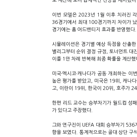
로 계산해 보다 입체적인 전망을 제시했다
이번 모델은 2023년 1월 이후 치러진 
36경기에서 최대 100경기까지 차이가 났
경기에는 홈 어드밴티지 효과를 반영했다.
시뮬레이션은 경기별 예상 득점을 산출한 
별리그부터 순위 결정 규정, 토너먼트 대진
이를 1만 차례 반복해 최종 확률을 계산했
미국·멕시코·캐나다가 공동 개최하는 이번
높은 평가를 받았고, 미국은 19위, 캐나
고, 이란이 19위, 한국이 20위, 호주가 
한편 리드 교수는 승부차기가 월드컵 성패
가 있다고 주장했다.
그와 연구진이 UEFA 대회 승부차기 53
향을 보였다. 통계적으로는 골대 상단 구석