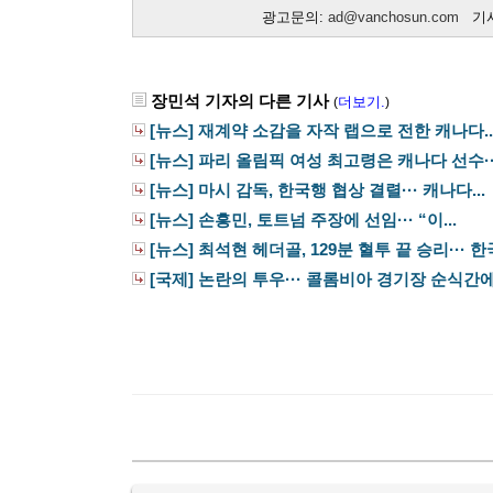
광고문의:
ad@vanchosun.com
기사
장민석 기자의 다른 기사
더보기.
(
)
[뉴스] 재계약 소감을 자작 랩으로 전한 캐나다..
[뉴스] 파리 올림픽 여성 최고령은 캐나다 선수···.
[뉴스] 마시 감독, 한국행 협상 결렬··· 캐나다...
[뉴스] 손흥민, 토트넘 주장에 선임··· “이...
[뉴스] 최석현 헤더골, 129분 혈투 끝 승리··· 한국,
[국제] 논란의 투우··· 콜롬비아 경기장 순식간에.