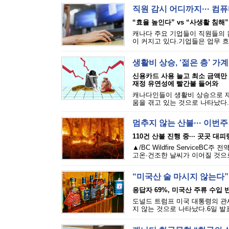
직원 감시 어디까지··· 
“효율 높인다” vs “사생활 침해”
캐나다 주요 기업들이 직원들의 
이 커지고 있다.기업들은 업무 흐
생활비 상승, ‘젊은 층’ 가
신용카드 사용 늘고 최소 금액만
재정 유연성에 빨간불 들어와
캐나다인들이 생활비 상승으로 재
움을 겪고 있는 것으로 나타났다.에퀴
멈추지 않는 산불··· 이번
110건 산불 진행 중··· 곳곳 대
▲/BC Wildfire Servi
고온·건조한 날씨가 이어질 것으로
“미국산 술 마시지 않는다”
응답자 69%, 미국산 주류 수입 반
도널드 트럼프 미국 대통령의 관세
지 않는 것으로 나타났다.6일 발표된