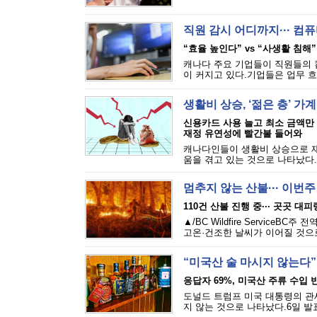
직원 감시 어디까지··· 
“효율 높인다” vs “사생활 침해”
캐나다 주요 기업들이 직원들의 
이 커지고 있다.기업들은 업무 흐
생활비 상승, ‘젊은 층’ 가
신용카드 사용 늘고 최소 금액만
재정 유연성에 빨간불 들어와
캐나다인들이 생활비 상승으로 재
움을 겪고 있는 것으로 나타났다.에퀴
멈추지 않는 산불··· 이번
110건 산불 진행 중··· 곳곳 대
▲/BC Wildfire Servi
고온·건조한 날씨가 이어질 것으로
“미국산 술 마시지 않는다”
응답자 69%, 미국산 주류 수입 반
도널드 트럼프 미국 대통령의 관세
지 않는 것으로 나타났다.6일 발표된