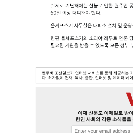
실제로 지난해에는 산불로 인한 원주민 공
60일 이상 대피해야 했다.
올셰프스키 사무실은 대피소 설치 및 운영
한편 올셰프스키의 
소라야 레무르
 언론 
필요한 지원을 받을 수 있도록 모든 정부 
밴쿠버 조선일보가 인터넷 서비스를 통해 제공하는 
다. 허가없이 전재, 복사, 출판, 인터넷 및 데이터 
이제 신문도 이메일로 받아
한인 사회의 각종 소식들을 