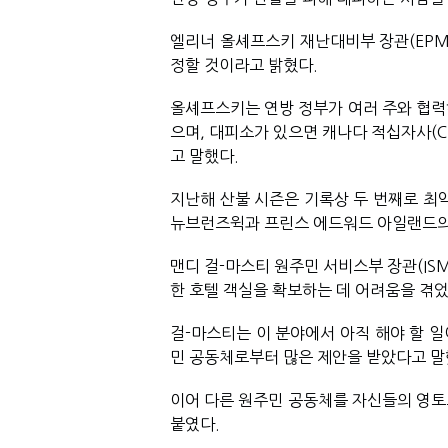
엘리너 올셰프스키 재난대비부 장관(EPME
정할 것이라고 밝혔다.
올셰프스키는 연방 정부가 여러 주와 협력
으며, 대피소가 있으면 캐나다 적십자사(C
고 말했다.
지난해 산불 시즌은 기록상 두 번째로 최악
뉴브런즈윅과 프린스 에드워드 아일랜드의 
맨디 걸-마스티 원주민 서비스부 장관(IS
한 호텔 객실을 확보하는 데 어려움을 겪
걸-마스티는 이 분야에서 아직 해야 할 일
민 공동체로부터 많은 제안을 받았다고 말했
이어 다른 원주민 공동체를 자신들의 영토
붙였다. 