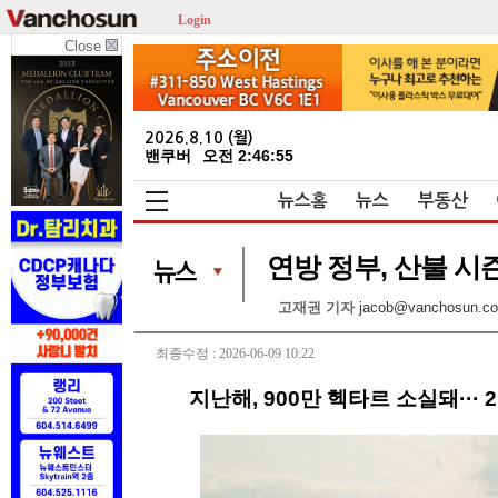
Login
Close
2026.8.10 (월)
밴쿠버
오전 2:46:55
뉴스홈
뉴스
부동산
연방 정부, 산불 시
고재권 기자
jacob@vanchosun.c
최종수정 : 2026-06-09 10:22
지난해, 900만 헥타르 소실돼···