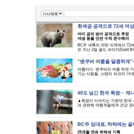
회색곰 공격으로 72세 여
어미 곰의 방어 공격으로 추정
야생 동물 안전 수칙 준수해야
BC주 내륙의 외딴 지역에서 72
은 지난 2일 골드 브리지(Gold Bri
“밴쿠버 여름을 달콤하게”··
여름이다. 밴쿠버의 여름 하면 
기는 사람들, 스탠리 파크의 거대
40도 넘긴 한국 폭염··· 
▲폭염이 이어지는 가운데 한국 
과 관련해 여행객들에게 건강 관리
BC주 임대료, 하락에는 
25개월 연속 하락세 기록