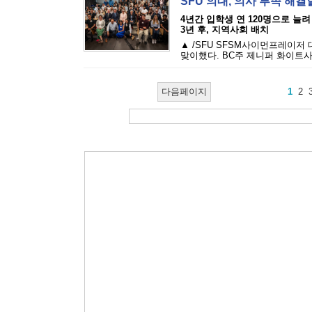
SFU 의대, 의사 부족 해결
4년간 입학생 연 120명으로 늘려
3년 후, 지역사회 배치
▲ /SFU SFSM사이먼프레이저
맞이했다. BC주 제니퍼 화이트사
다음페이지
1
2