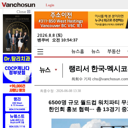
Login
Close
2026.8.8 (토)
밴쿠버
오전 10:54:38
뉴스홈
뉴스
부동산
랭리서 한국-멕시코
최희수 기자
chs@vanchosun.co
최종수정 : 2026-06-08 13:38
6500명 규모 월드컵 워치파티 무
한인회 홍보 협력··· 총 13경기 