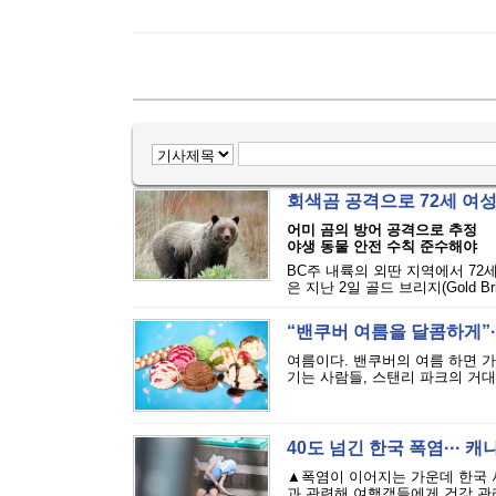
회색곰 공격으로 72세 여
어미 곰의 방어 공격으로 추정
야생 동물 안전 수칙 준수해야
BC주 내륙의 외딴 지역에서 72
은 지난 2일 골드 브리지(Gold Bri
“밴쿠버 여름을 달콤하게”··
여름이다. 밴쿠버의 여름 하면 
기는 사람들, 스탠리 파크의 거대
40도 넘긴 한국 폭염··· 
▲폭염이 이어지는 가운데 한국 
과 관련해 여행객들에게 건강 관리