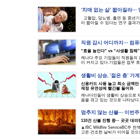
‘치매 없는 삶’ 짧아질라···
고혈압, 당뇨병, 흡연 등 중년기
이 짧아질 수 있다는 연구 결과가 
직원 감시 어디까지··· 
“효율 높인다” vs “사생활 침해”
캐나다 주요 기업들이 직원들의 
이 커지고 있다.기업들은 업무 흐
생활비 상승, ‘젊은 층’ 가
신용카드 사용 늘고 최소 금액만
재정 유연성에 빨간불 들어와
캐나다인들이 생활비 상승으로 재
움을 겪고 있는 것으로 나타났다.에퀴
멈추지 않는 산불··· 이번
110건 산불 진행 중··· 곳곳 대
▲/BC Wildfire Servi
고온·건조한 날씨가 이어질 것으로