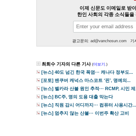
이제 신문도 이메일로 받아
한인 사회의 각종 소식들을 
광고문의:
ad@vanchosun.com
기사
최희수 기자의 다른 기사
더보기.
(
)
[뉴스] 40도 넘긴 한국 폭염··· 캐나다 정부도...
[포토] 밴쿠버 캐넉스 마스코트 ‘핀’, 명예의...
[뉴스] 벨카라 산불 원인 추적··· RCMP, 시민 제보
[뉴스] BC주, 명의 도용 대출 막는다
[뉴스] 직원 감시 어디까지··· 컴퓨터 사용시간...
[뉴스] 멈추지 않는 산불··· 이번주 확산 고비