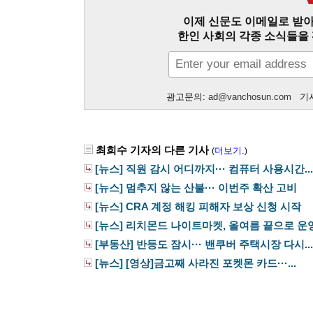
이제 신문도 이메일로 받아
한인 사회의 각종 소식들을 
광고문의:
ad@vanchosun.com
기사
최희수 기자의 다른 기사
더보기.
(
)
[뉴스] 직원 감시 어디까지··· 컴퓨터 사용시간...
[뉴스] 멈추지 않는 산불··· 이번주 확산 고비
[뉴스] CRA 계정 해킹 피해자 보상 신청 시작
[뉴스] 리치몬드 나이트마켓, 올여름 끝으로 운영.
[부동산] 반등도 잠시··· 밴쿠버 주택시장 다시...
[뉴스] [영상]금고째 사라진 포켓몬 카드···...