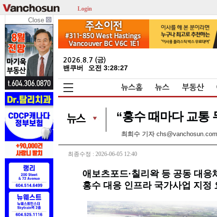
Login
Close
2026.8.7 (금)
밴쿠버
오전 3:28:28
뉴스홈
뉴스
부동산
“홍수 때마다 교통 두
최희수 기자
chs@vanchosun.co
최종수정 : 2026-06-05 12:40
애보츠포드·칠리왁 등 공동 대응
홍수 대응 인프라 국가사업 지정