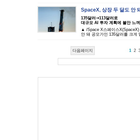
SpaceX, 상장 두 달도 
135달러⇢113달러로
대규모 AI 투자 계획에 불안 느껴
▲ /Space X스페이스X(Spac
안 돼 공모가인 135달러를 크게 
다음페이지
1
2