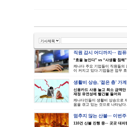
직원 감시 어디까지··· 
“효율 높인다” vs “사생활 침해”
캐나다 주요 기업들이 직원들의 
이 커지고 있다.기업들은 업무 흐
생활비 상승, ‘젊은 층’ 가
신용카드 사용 늘고 최소 금액만
재정 유연성에 빨간불 들어와
캐나다인들이 생활비 상승으로 재
움을 겪고 있는 것으로 나타났다.에퀴
멈추지 않는 산불··· 이번
110건 산불 진행 중··· 곳곳 대