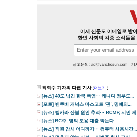
이제 신문도 이메일로 받아
한인 사회의 각종 소식들을 
광고문의:
ad@vanchosun.com
기사
최희수 기자의 다른 기사
더보기.
(
)
[뉴스] 40도 넘긴 한국 폭염··· 캐나다 정부도...
[포토] 밴쿠버 캐넉스 마스코트 ‘핀’, 명예의...
[뉴스] 벨카라 산불 원인 추적··· RCMP, 시민 제보
[뉴스] BC주, 명의 도용 대출 막는다
[뉴스] 직원 감시 어디까지··· 컴퓨터 사용시간...