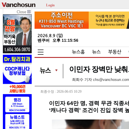
Login
Close
2026.8.9 (일)
밴쿠버
오후 11:15:56
뉴스홈
뉴스
부동산
이민자 장벽만 낮춰도
최희수 기자
chs@vanchosun.co
최종수정 : 2026-06-05 10:29
이민자 64만 명, 경력 무관 직종
‘캐나다 경력’ 조건이 진입 장벽 