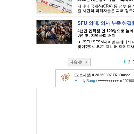
캐나다 국세청(CRA) 등 정부 
출 사건의 피해자들은 피해 정도에 
SFU 의대, 의사 부족 해결
4년간 입학생 연 120명으로 늘려
3년 후, 지역사회 배치
▲ /SFU SFSM사이먼프레이저
맞이했다. BC주 제니퍼 화이트사
다음페이지
1
2