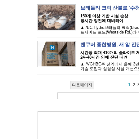
브래들리 크릭 산불로 ‘수천
150개 이상 기반 시설 손상
장시간 정전에 대비해야
▲ /BC Hydro브래들리 크릭(Br
트사이드 로드(Westside Rd.)와 
밴쿠버 종합병원, 새 암 
시간당 최대 410개의 슬라이드 
24~48시간 안에 진단 내려
▲ /VGHBC주 전역에서 올해 
기술 도입과 실험실 시설 개선으로
다음페이지
1
2