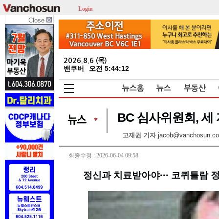
Login
Close
2026.8.6 (목)
밴쿠버
오전 5:44:12
뉴스홈
뉴스
부동산
BC 심사위원회, 세
고재권 기자
jacob@vanchosun.c
최종수정 : 2026-06-04 09:58
정신과 치료받아야··· 코퀴틀람 