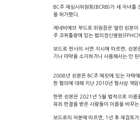
BC주 재심사위원회(BCRB)가 세 자녀를
을 허가했다.
제네비에브 부드로 위원장은 앨런 쇤본이 
주 코퀴틀람에 있는 법의정신병원(FPHC)
보드로 판사의 서면 지시에 따르면, 쇤본은
기나 마약을 소지하거나 사용해서는 안 된
2008년 쇤본은 BC주 메릿에 있는 자택에
한 혐의에 대해 
지난 
2010년 형사상 책임
한편 쇤본은 2021년 5월 법적으로 이름
유죄 판결을 받은 사람들이 이름을 바꾸는
보드로의 처분에 따르면, 1년 후 재검토가