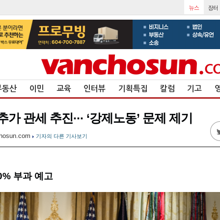
부동산
이민
교육
인터뷰
기획특집
칼럼
기고
추가 관세 추진··· ‘강제노동’ 문제 제기
hosun.com
기자의 다른 기사보기
0% 부과 예고