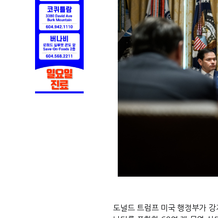
도널드 트럼프 미국 행정부가 강제노