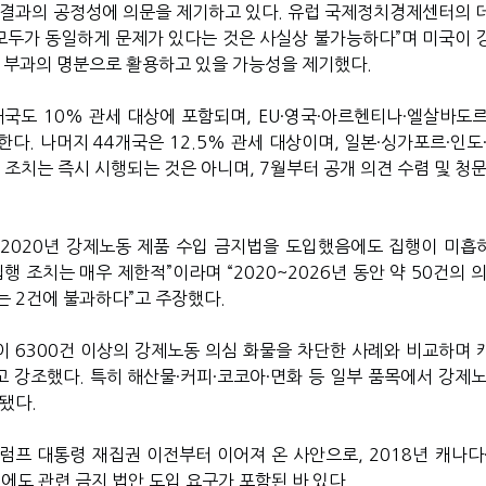
 결과의 공정성에 의문을 제기하고 있다. 유럽 국제정치경제센터의 
 모두가 동일하게 문제가 있다는 것은 사실상 불가능하다”며 미국이 
세 부과의 명분으로 활용하고 있을 가능성을 제기했다.
대국도 10% 관세 대상에 포함되며, EU·영국·아르헨티나·엘살바도르
다. 나머지 44개국은 12.5% 관세 대상이며, 일본·싱가포르·인도
 조치는 즉시 시행되는 것은 아니며, 7월부터 공개 의견 수렴 및 청
가 2020년 강제노동 제품 수입 금지법을 도입했음에도 집행이 미흡
행 조치는 매우 제한적”이라며 “2020~2026년 동안 약 50건의 
는 2건에 불과하다”고 주장했다.
관이 6300건 이상의 강제노동 의심 화물을 차단한 사례와 비교하며 
 강조했다. 특히 해산물·커피·코코아·면화 등 일부 품목에서 강제노
됐다.
럼프 대통령 재집권 이전부터 이어져 온 사안으로, 2018년 캐나다·
시에도 관련 금지 법안 도입 요구가 포함된 바 있다.