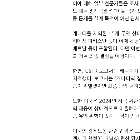
이에 대해 일부 전문가들은 조사
드 헤닉 정책국장은 “이들 국가
동 문제를 실제 목적이 아닌 관
캐나다를 제외한 15개 무역 상
라데시·파키스탄 등이 이에 해당한
베트남 등이 포함된다. 다만 이번
를 거쳐 최종 결정될 예정이다.
한편, USTR 보고서는 캐나다
지적했다. 보고서는 “캐나다의 집
품이 적발됐지만 최종 반입 금지
또한 미국은 2024년 자국 세
의 대응이 상대적으로 미흡하다고
품 유입 위험이 있다는 점이 언급
미국의 강제노동 관련 압박은 트
멕시코 협정(CUSMA) 협상 당