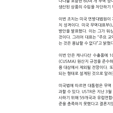
나다를 포함한 60여 개 무역 
생산된 상품의 수입을 차단하기 
이번 조치는 미국 연방대법원이 
치 성격이다. 미국 무역대표부(U
방안을 발표했다. 이는 그가 워
것이다. 그리어 대표는 “주요 
는 것은 용납할 수 없다”고 밝혔다
이번 안은 캐나다산 수출품에 1
(CUSMA) 원산지 규정을 준수
용 대상에서 제외될 전망이다. 또
되는 형태로 설계된 것으로 알려졌
미국법에 따르면 대통령은 무역 
과할 수 있다. USTR은 지난 
사하기 위해 59개국과 유럽연합(
준을 충족하지 못했다고 결론지