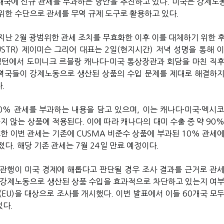
상대국에 신규 관세를 부과하는 방안을 추진하고 있다. 미국은 강제노
위한 수단으로 관세를 무역 규제 도구로 활용하고 있다.
지난 2월 광범위한 관세 조치를 무효화한 이후 이를 대체하기 위한 후
STR) 제이미슨 그리어 대표는 2일(현지시간) 저녁 성명을 통해 이
싱턴에서 도미니크 르블랑 캐나다-미국 통상장관과 회담을 마친 직후
교역국들이 강제노동으로 생산된 상품의 수입 문제를 제대로 해결하지
.
0% 관세를 부과하는 내용을 담고 있으며, 이는 캐나다·미국·멕시코
하지 않는 상품에 적용된다. 이에 따라 캐나다의 대미 수출 중 약 90
한 이번 관세는 기존에 CUSMA 비준수 상품에 부과된 10% 관세에
다. 해당 기존 관세는 7월 24일 만료 예정이다.
관행이 미국 경제에 해롭다고 판단될 경우 조사 결과를 근거로 관세
3월 강제노동으로 생산된 상품 수입을 효과적으로 차단하고 있는지 여부
EU)을 대상으로 조사를 개시했다. 이번 발표에서 이들 60개국 모두
었다.