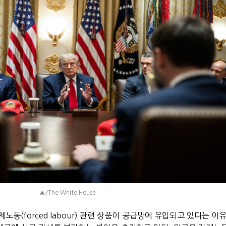
▲/The White House
동(forced labour) 관련 상품이 공급망에 유입되고 있다는 이