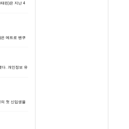
태린)은 지난 4
)은 메트로 밴쿠
됐다. 개인정보 유
명의 첫 신입생을