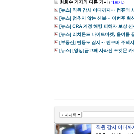
최희수 기자의 다른 기사
더보기.
(
)
[뉴스] 직원 감시 어디까지··· 컴퓨터 사
[뉴스] 멈추지 않는 산불··· 이번주 확
[뉴스] CRA 계정 해킹 피해자 보상 
[뉴스] 리치몬드 나이트마켓, 올여름 끝
[부동산] 반등도 잠시··· 밴쿠버 주택시장
[뉴스] [영상]금고째 사라진 포켓몬 카드··
직원 감시 어디까지