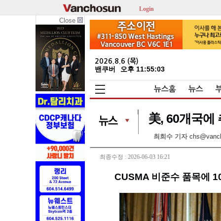
Login
Close
2026.8.6 (목)
밴쿠버
오후 11:55:05
뉴스홈
뉴스
美, 60개국에 
최희수 기자
chs@vanc
최종수정 : 2026-06-03 16:21
CUSMA 비준수 품목에 1