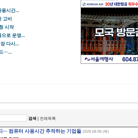
용시간...
산 고비
신청 시작
으로 운영...
 다시...
·...
검색
|
전체목록
··· 컴퓨터 사용시간 추적하는 기업들
2026.08.06 (목)