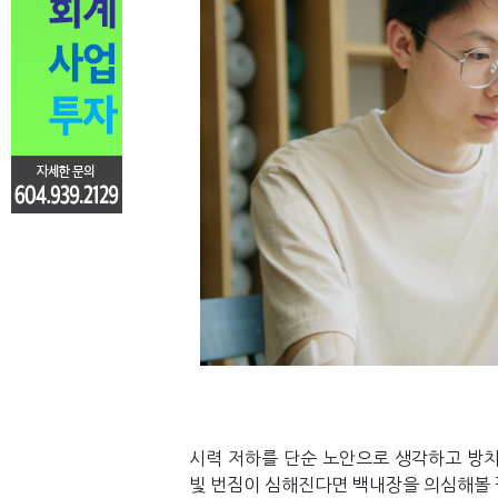
시력 저하를 단순 노안으로 생각하고 방치
빛 번짐이 심해진다면 백내장을 의심해볼 