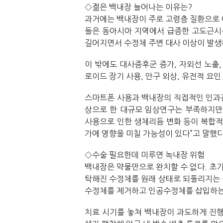
◇젊은 백내장 늘어나는 이유는?
과거에는 백내장이 주로 고령층 질환으로 
들은 동아시아 지역에서 급증한 고도근시를
길어지면서 수정체 주변 대사 이상이 발생
이 밖에도 대사증후군 증가, 자외선 노출,
로이드 장기 사용, 안구 외상, 유전적 요
스마트폰 사용과 백내장의 직접적인 인과관
상으로 한 대규모 임상연구는 부족하지만, 
사용으로 인한 생체리듬 변화 등이 복합
가에 영향을 미칠 가능성이 있다”고 말했다
◇수술 필요한데 미루면 녹내장 위험
백내장은 약물만으로 완치할 수 없다. 초기
탁해진 수정체를 원래 상태로 되돌리지는 
수정체를 제거하고 인공수정체를 삽입하는
치료 시기를 놓쳐 백내장이 과도하게 진행