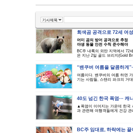
회색곰 공격으로 72세 여
어미 곰의 방어 공격으로 추정
야생 동물 안전 수칙 준수해야
BC주 내륙의 외딴 지역에서 72
은 지난 2일 골드 브리지(Gold Bri
“밴쿠버 여름을 달콤하게”··
여름이다. 밴쿠버의 여름 하면 
기는 사람들, 스탠리 파크의 거대
40도 넘긴 한국 폭염··· 
▲폭염이 이어지는 가운데 한국 
과 관련해 여행객들에게 건강 관리
BC주 임대료, 하락에는 