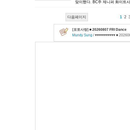
맞이했다. BC주 제니퍼 화이트사
다음페이지
1
2