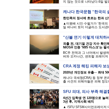
지 않는 것으로 나타났다.6일 발표된
캐나다 한국문협 “한국의 
한민족의 정서에 흐르는 한과 신
▲이원배 시인·수필가가 ‘한국의 
일 버나비 토미 더글러스 도서관에
“산불 연기 이렇게 대처하
외출 전, 대기질 건강 지수 확인
NIOSH 인증 ‘N95 마스크’는 필
BC주 전역과 그 너머에서 발생하
버와 오카나간, 센트럴 프레이저 밸
CRA 계정 해킹 피해자 보
2020년 개인정보 유출··· 최대 5
캐나다 국세청(CRA) 등 정부 
출 사건의 피해자들은 피해 정도에 
SFU 의대, 의사 부족 해결
4년간 입학생 연 120명으로 늘려
3년 후, 지역사회 배치
▲ /SFU SFSM사이먼프레이저