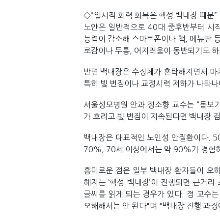
◇“일시적 회력 회복은 핵성 백내장 때문”
노안은 일반적으로 40대 중후반부터 시작
능력이 감소해 스마트폰이나 책, 메뉴판 등
로감이나 두통, 어지러움이 동반되기도 하
반면 백내장은 수정체가 혼탁해지면서 마치
특히 빛 번짐이나 교정시력 저하가 나타나며
서울성모병원 안과 정소향 교수는 “돋보기
가 흐리고 빛 번짐이 지속된다면 백내장 검
백내장은 대표적인 노인성 안질환이다. 50
70%, 70세 이상에서는 약 90%가 경험
흥미로운 점은 일부 백내장 환자들이 오히
해지는 ‘핵성 백내장’이 진행되면 근거리
글씨를 읽게 되는 경우가 있다. 정 교수는
오해해서는 안 된다"며 "백내장 진행 과정