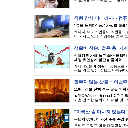
직원 감시 어디까지··· 
“효율 높인다” vs “사생활 침해”
캐나다 주요 기업들이 직원들의 
이 커지고 있다.기업들은 업무 흐
생활비 상승, ‘젊은 층’ 가
신용카드 사용 늘고 최소 금액만
재정 유연성에 빨간불 들어와
캐나다인들이 생활비 상승으로 재
움을 겪고 있는 것으로 나타났다.에퀴
멈추지 않는 산불··· 이번
110건 산불 진행 중··· 곳곳 대
▲/BC Wildfire Servi
고온·건조한 날씨가 이어질 것으로
“미국산 술 마시지 않는다”
응답자 69%, 미국산 주류 수입 반
도널드 트럼프 미국 대통령의 관세