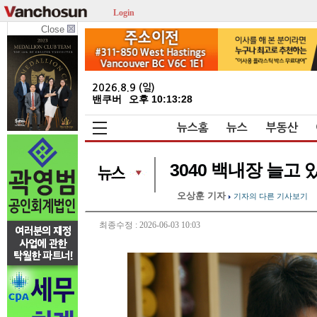
Login
Close
2026.8.9 (일)
밴쿠버
오후 10:13:28
뉴스홈
뉴스
부동산
3040 백내장 늘고
오상훈 기자
기자의 다른 기사보기
최종수정 : 2026-06-03 10:03