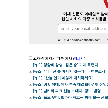
이제 신문도 이메일로 받아
한인 사회의 각종 소식들을 
광고문의:
ad@vanchosun.com
기사
고재권 기자의 다른 기사
더보기.
(
)
[뉴스] 생활비 상승, ‘젊은 층’ 가계 옥죈다
[뉴스] “미국산 술 마시지 않는다”··· 여론조사..
[뉴스] “산불 연기 이렇게 대처하세요”
[뉴스] SFU 의대, 의사 부족 해결할까? 첫 신입생 
[뉴스] 벨카라 파크 산불··· 대피 ‘경보’ 발령...
[뉴스] 포트 무디, 벨카라 파크··· 통제 불능 산불.