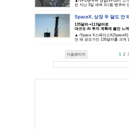
▲/VPD밴쿠버 경찰(VPD)이 
은 지난 3일 새벽 3시쯤 밴쿠버 
SpaceX, 상장 두 달도 
135달러⇢113달러로
대규모 AI 투자 계획에 불안 느껴
▲ /Space X스페이스X(Spac
안 돼 공모가인 135달러를 크게 
다음페이지
1
2