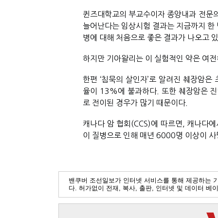
퀸즈대학교의 부교수이자 종양내과 전문의인
늘어난다는 임상시험 결과는 지금까지 한 번
병에 대해 처음으로 좋은 결과가 나오고 
하지만 기아왈리는 이 실험적인 약은 여전히
한편 
‘침묵의 살인자’로 알려진 췌장암은 
율이 13%에 불과하다. 또한 췌장암은 진
로 전이된 경우가 많기 때문이다.
캐나다 암 협회(CCS)에 따르면, 캐나다에
이 질병으로 인해 매년 6000명 이상이 사
밴쿠버 조선일보가 인터넷 서비스를 통해 제공하는 
다. 허가없이 전재, 복사, 출판, 인터넷 및 데이터 