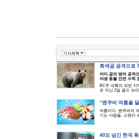
회색곰 공격으로 
어미 곰의 방어 공격
야생 동물 안전 수칙
BC주 내륙의 외딴 지
은 지난 2일 골드 브리지(
“밴쿠버 여름을 달
여름이다. 밴쿠버의 
기는 사람들, 스탠리 
40도 넘긴 한국 