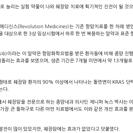
배로 늘리는 실험 약물이 나와 췌장암 치료에 획기적인 진전이 될 것으
 메디신스(
Revolution Medicines)
는 기존 항암치료를 한 차례 받았
을 대상으로 한 3상 임상시험에서 하루 한 번 복용하는 알약과 표준 
ib)
이라는 이 알약은 항암화학요법을 받은 환자들에 비해 종양 진행
되돌리는 효과를 보였으며, 생존 기간은 7개월 미만에서 약 13개월로 
 형태로 췌장암 환자의 90% 이상에서 나타나는 돌연변이 KRAS 단
다. 
서 췌장암을 전문으로 하는 종양내과 의사인 제니퍼 녹스 박사는 이
가장 큰 돌파구로 다른 어떤 치료법에서도 이와 같은 개선 효과를 본 
발전이 많이 있었지만, 췌장암에는 효과가 없었다고 덧붙였다.  