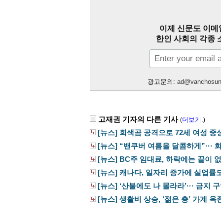
이제 신문도 이메
한인 사회의 각종 
광고문의:
ad@vanchosu
고재권 기자의 다른 기사
더보기.
(
)
[뉴스] 회색곰 공격으로 72세 여성 중
[뉴스] “밴쿠버 여름을 달콤하게”··· 화
[뉴스] BC주 임대료, 하락에는 끝이 
[뉴스] 캐나다, 일자리 증가에 실업률
[뉴스] ‘산불에도 나 몰라라’··· 금지 구
[뉴스] 생활비 상승, ‘젊은 층’ 가계 옥