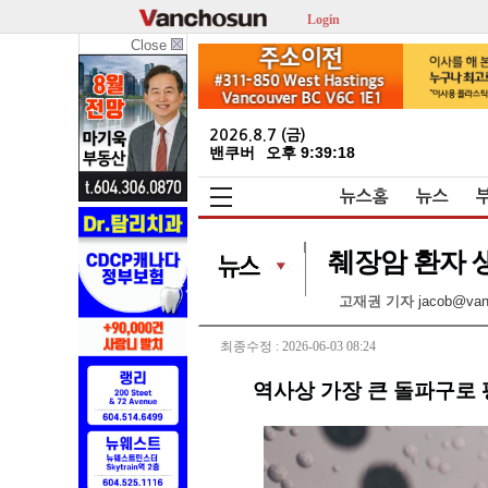
Login
Close
2026.8.7 (금)
밴쿠버
오후 9:39:20
뉴스홈
뉴스
췌장암 환자 
고재권 기자
jacob@va
최종수정 : 2026-06-03 08:24
역사상 가장 큰 돌파구로 