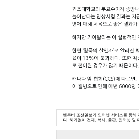
퀸즈대학교의 부교수이자 종양내과
늘어난다는 임상시험 결과는 지금까
병에 대해 처음으로 좋은 결과가
하지만 기아왈리는 이 실험적인 약
한편 
‘침묵의 살인자’로 알려진 
율이 13%에 불과하다. 또한 췌
로 전이된 경우가 많기 때문이다.
캐나다 암 협회(CCS)에 따르면
이 질병으로 인해 매년 6000명
밴쿠버 조선일보가 인터넷 서비스를 통해 
다. 허가없이 전재, 복사, 출판, 인터넷 