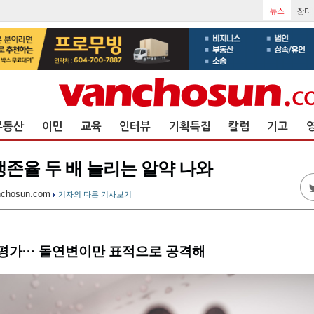
부동산
이민
교육
인터뷰
기획특집
칼럼
기고
생존율 두 배 늘리는 알약 나와
nchosun.com
기자의 다른 기사보기
평가··· 돌연변이만 표적으로 공격해