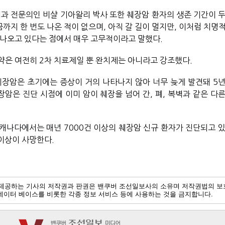
 전문의인 비샬 기아왈리 박사 또한 췌장암 환자의 생존 기간이 두 
지 한 번도 나온 적이 없으며, 아직 갈 길이 멀지만, 이처럼 치명적
 나오고 있다는 점에서 매우 고무적이라고 말했다.
은 여전히 ​​2차 치료제일 뿐 완치제는 아니라고 강조했다.
췌장암은 초기에는 증상이 거의 나타나지 않아 너무 늦게 발견돼 5년
장암은 진단 시점에 이미 암이 췌장을 넘어 간, 폐, 복벽과 같은 다
, 캐나다에서는 매년 7000건 이상의 췌장암 신규 환자가 진단되고 있
 이상이 사망한다.
제공하는 기사의 저작권과 판권은 밴쿠버 조선일보사의 소유며 저작권법의 보
및 데이터 베이스를 비롯한 각종 정보 서비스 등에 사용하는 것을 금지합니다.