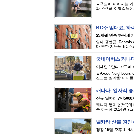
▲폭염이 이어지는 가
과 관련해 여행객들에게
BC주 임대료, 하
25개월 연속 하락세 
임대 플랫폼 ‘Renta
다.또한 지난달 BC주의
굿네이버스 캐나다
이재민 1만여 가구에
▲/Good Neighbou
진으로 심각한 피해를 
캐나다, 일자리 
신규 일자리 7만5000
캐나다 통계청(SC)에 
폭 하락해 2024년 7
벨카라 산불 원인 추
경찰 “5일 오후 1~4