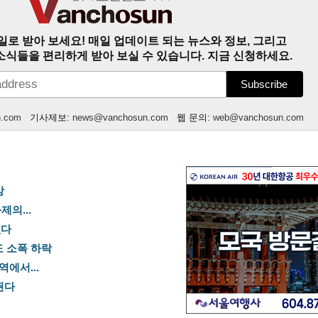
일로 받아 보세요! 매일 업데이트 되는 뉴스와 정보, 그리고
소식들을 편리하게 받아 보실 수 있습니다. 지금 신청하세요.
n.com
기사제보:
news@vanchosun.com
웹 문의:
web@vanchosun.com
상
제의...
없다
도 소폭 하락
역에서...
죈다