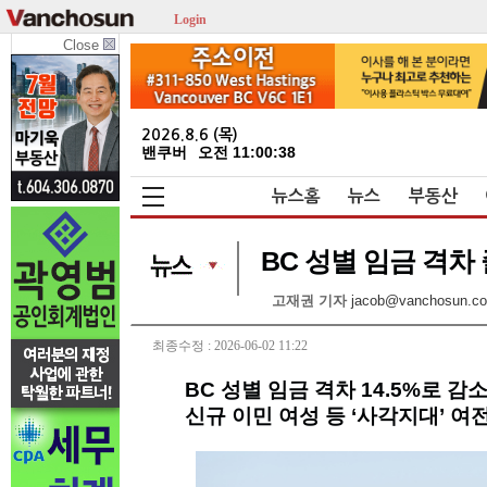
Login
Close
2026.8.6 (목)
밴쿠버
오전 11:00:39
뉴스홈
뉴스
부동산
BC 성별 임금 격차
고재권 기자
jacob@vanchosun.c
최종수정 : 2026-06-02 11:22
BC 성별 임금 격차 14.5%로 감
신규 이민 여성 등 ‘사각지대’ 여