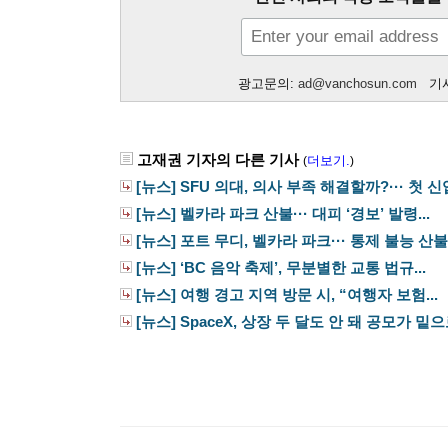
광고문의:
ad@vanchosun.com
기사
고재권 기자의 다른 기사
더보기.
(
)
[뉴스] SFU 의대, 의사 부족 해결할까?··· 첫 신입
[뉴스] 벨카라 파크 산불··· 대피 ‘경보’ 발령...
[뉴스] 포트 무디, 벨카라 파크··· 통제 불능 산불.
[뉴스] ‘BC 음악 축제’, 무분별한 교통 법규...
[뉴스] 여행 경고 지역 방문 시, “여행자 보험...
[뉴스] SpaceX, 상장 두 달도 안 돼 공모가 밑