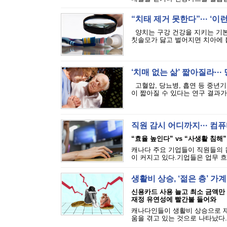
“치태 제거 못한다”··· ‘
양치는 구강 건강을 지키는 기본
칫솔모가 닳고 벌어지면 치아에 붙
‘치매 없는 삶’ 짧아질라···
고혈압, 당뇨병, 흡연 등 중년기
이 짧아질 수 있다는 연구 결과가 
직원 감시 어디까지··· 
“효율 높인다” vs “사생활 침해”
캐나다 주요 기업들이 직원들의 
이 커지고 있다.기업들은 업무 흐
생활비 상승, ‘젊은 층’ 가
신용카드 사용 늘고 최소 금액만
재정 유연성에 빨간불 들어와
캐나다인들이 생활비 상승으로 재
움을 겪고 있는 것으로 나타났다.에퀴