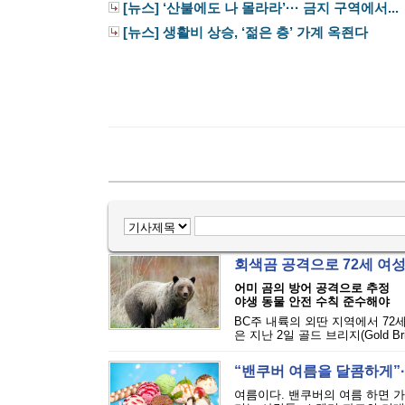
[뉴스] ‘산불에도 나 몰라라’··· 금지 구역에서...
[뉴스] 생활비 상승, ‘젊은 층’ 가계 옥죈다
회색곰 공격으로 72세 여
어미 곰의 방어 공격으로 추정
야생 동물 안전 수칙 준수해야
BC주 내륙의 외딴 지역에서 72
은 지난 2일 골드 브리지(Gold Bri
“밴쿠버 여름을 달콤하게”··
여름이다. 밴쿠버의 여름 하면 