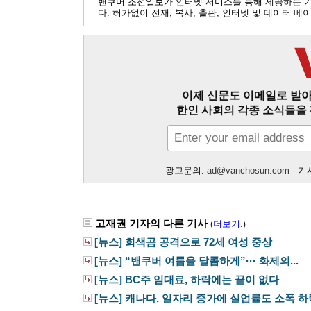
밴쿠버 조선일보가 인터넷 서비스를 통해 제공하는 
다. 허가없이 전재, 복사, 출판, 인터넷 및 데이터 
이제 신문도 이메일로 받아
한인 사회의 각종 소식들을 
광고문의:
ad@vanchosun.com
기사
고재권 기자의 다른 기사
더보기.
(
)
[뉴스] 회색곰 공격으로 72세 여성 중상
[뉴스] “밴쿠버 여름을 달콤하게”··· 화제의...
[뉴스] BC주 임대료, 하락에는 끝이 없다
[뉴스] 캐나다, 일자리 증가에 실업률도 소폭 하