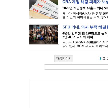
CRA 계정 해킹 피해자 보
2020년 개인정보 유출··· 최대 5
캐나다 국세청(CRA) 등 정부 
출 사건의 피해자들은 피해 정도에 
SFU 의대, 의사 부족 해결
4년간 입학생 연 120명으로 늘려
3년 후, 지역사회 배치
▲ /SFU SFSM사이먼프레이저
맞이했다. BC주 제니퍼 화이트사
다음페이지
1
2