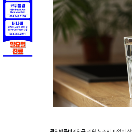
광역밴쿠버지역구 직원 노조의 파업이 상