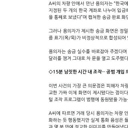
A씨의 차량 안에서 만난 용의자는 “한국에
지정된 두 개의 한국 계좌로 나누어 입금해
을 통째로 보냈다”며 캡쳐한 송금 완료 
그러나 용의자가 제시한 송금 화면은 정밀
름 표기(옥/욱)가 비정상적으로 합성되어 
용의자는 송금 실수를 바로잡아 주겠다며 
달러를 챙겨 그대로 차 문을 열고 도주했다
◇15분 남짓한 시간 내 조작··· 공범 개입
이번 사건의 가장 큰 의문점은 피해자 차량
교한 가짜 이체 화면이 제시됐다는 점이다.
털 조작 프로그램이 범행에 동원됐을 가능
A씨에 따르면 거래 당시 용의자는 차량 안
화하는 듯 행동했지만 실제 통화 음성은 들
과 몇 분 만에 정교한 이미지를 만들어냈다