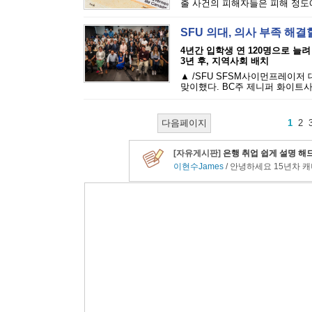
출 사건의 피해자들은 피해 정도에 
SFU 의대, 의사 부족 해결
4년간 입학생 연 120명으로 늘려
3년 후, 지역사회 배치
▲ /SFU SFSM사이먼프레이저
맞이했다. BC주 제니퍼 화이트사
다음페이지
1
2