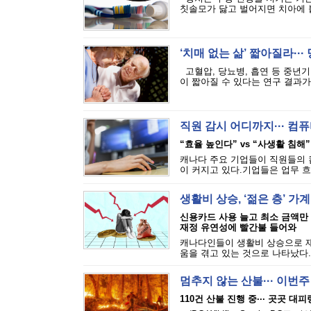
칫솔모가 닳고 벌어지면 치아에 붙
‘치매 없는 삶’ 짧아질라···
고혈압, 당뇨병, 흡연 등 중년기
이 짧아질 수 있다는 연구 결과가 
직원 감시 어디까지··· 
“효율 높인다” vs “사생활 침해”
캐나다 주요 기업들이 직원들의 
이 커지고 있다.기업들은 업무 흐
생활비 상승, ‘젊은 층’ 가
신용카드 사용 늘고 최소 금액만
재정 유연성에 빨간불 들어와
캐나다인들이 생활비 상승으로 재
움을 겪고 있는 것으로 나타났다.에퀴
멈추지 않는 산불··· 이번
110건 산불 진행 중··· 곳곳 대