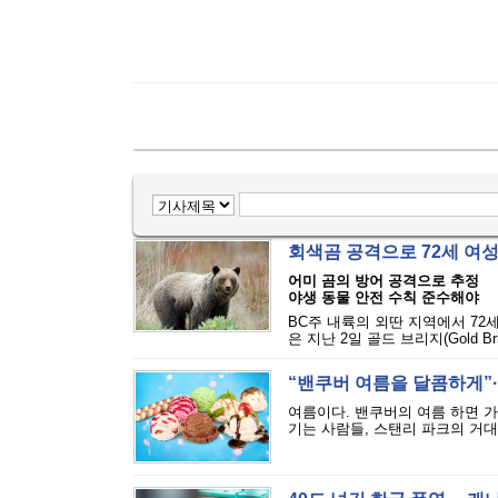
회색곰 공격으로 72세 여
어미 곰의 방어 공격으로 추정
야생 동물 안전 수칙 준수해야
BC주 내륙의 외딴 지역에서 72
은 지난 2일 골드 브리지(Gold Bri
“밴쿠버 여름을 달콤하게”··
여름이다. 밴쿠버의 여름 하면 
기는 사람들, 스탠리 파크의 거대