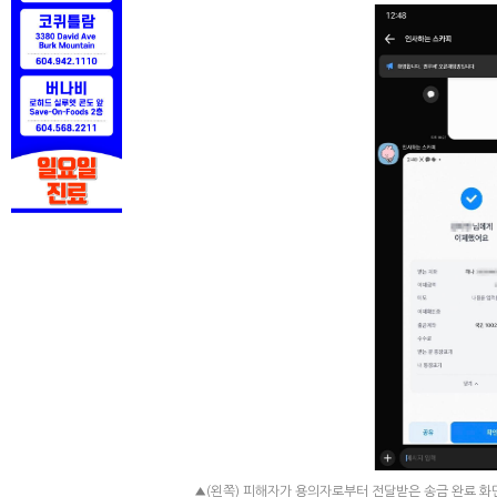
▲(왼쪽) 피해자가 용의자로부터 전달받은 송금 완료 화면