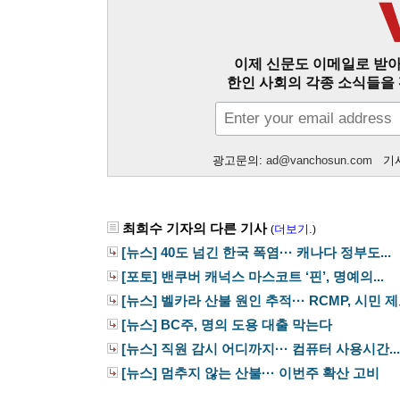
이제 신문도 이메일로 받아
한인 사회의 각종 소식들을 
광고문의:
ad@vanchosun.com
기사
최희수 기자의 다른 기사
더보기.
(
)
[뉴스] 40도 넘긴 한국 폭염··· 캐나다 정부도...
[포토] 밴쿠버 캐넉스 마스코트 ‘핀’, 명예의...
[뉴스] 벨카라 산불 원인 추적··· RCMP, 시민 제보
[뉴스] BC주, 명의 도용 대출 막는다
[뉴스] 직원 감시 어디까지··· 컴퓨터 사용시간...
[뉴스] 멈추지 않는 산불··· 이번주 확산 고비