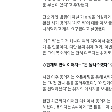
운 부분이 있다”고 주장했다.
단순 개인 범행이 아닐 가능성을 의심하게
환전 사기 용의자 ‘최모 씨’에 대한 제보
내려달라고 재차 요구했다고 설명했다.
‘최모 씨’는 과거 캐나다 여러 지역에서 
돼 온 인물이다. 다만 본지 취재 결과, 이
은 그의 목소리와는 전혀 다르다는 취지로
◇현재도 연락 이어져··· “돈 돌려주겠다”
사건 이후 용의자는 오픈채팅을 통해 A씨
는 “직접 만나 돈을 돌려주겠다”, “어딘
을 전달하겠다”는 취지의 메시지를 보내왔
한편 최근까지 이어진 대화에서 용의자는 “
해졌다. 용의자는 A씨에게 “큰 돈을 보자