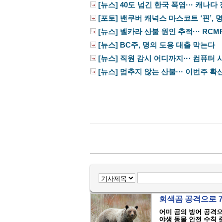
[뉴스] 40도 넘긴 한국 폭염··· 캐나다 
[포토] 밴쿠버 캐넉스 마스코트 ‘핀’, 명
[뉴스] 벨카라 산불 원인 추적··· RCMP,
[뉴스] BC주, 명의 도용 대출 막는다
[뉴스] 직원 감시 어디까지··· 컴퓨터 사
[뉴스] 멈추지 않는 산불··· 이번주 확
회색곰 공격으로 
어미 곰의 방어 공격
야생 동물 안전 수칙