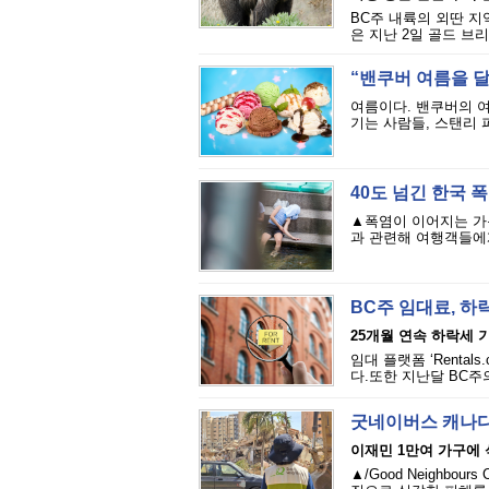
BC주 내륙의 외딴 지
은 지난 2일 골드 브리지(
“밴쿠버 여름을 달
여름이다. 밴쿠버의 
기는 사람들, 스탠리 
40도 넘긴 한국 
▲폭염이 이어지는 가
과 관련해 여행객들에게
BC주 임대료, 하
25개월 연속 하락세 
임대 플랫폼 ‘Renta
다.또한 지난달 BC주의
굿네이버스 캐나다
이재민 1만여 가구에
▲/Good Neighbou