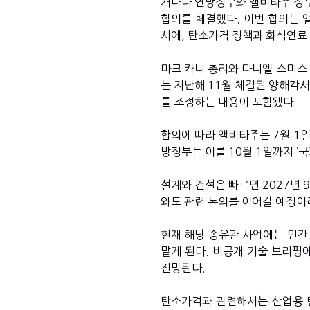
캐나다 연방정부와 앨버타주 정부
합의를 체결했다. 이번 합의는 
시에, 탄소가격 정책과 화석연료
마크 카니 총리와 다니엘 스미스
는 지난해 11월 체결된 양해각서
를 조정하는 내용이 포함됐다.
합의에 따라 앨버타주는 7월 1
방정부는 이를 10월 1일까지 ‘
설계와 건설은 빠르면 2027년 
와도 관련 논의를 이어갈 예정이
현재 해당 송유관 사업에는 민간
맡게 된다. 비공개 기술 브리핑에
전망된다.
탄소가격과 관련해서는 산업용 탄