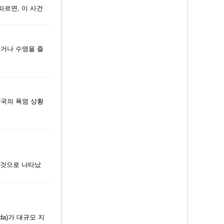
따르면, 이 사건
하거나 수영을 즐
한국의 폭염 상황
한 것으로 나타났
ada)가 대규모 지