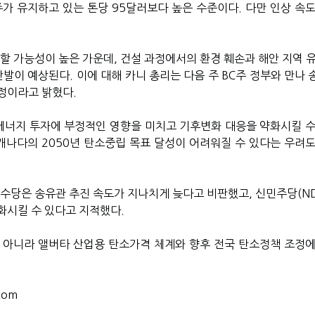
주가 유지하고 있는 톤당 95달러보다 높은 수준이다. 다만 인상 속도
할 가능성이 높은 가운데, 건설 과정에서의 환경 훼손과 해안 지역 유
반발이 예상된다. 이에 대해 카니 총리는 다음 주 BC주 정부와 만나
정이라고 밝혔다.
너지 투자에 부정적인 영향을 미치고 기후변화 대응을 약화시킬 수
 캐나다의 2050년 탄소중립 목표 달성이 어려워질 수 있다는 우려도
보수당은 송유관 추진 속도가 지나치게 늦다고 비판했고, 신민주당(ND
화시킬 수 있다고 지적했다.
 아니라 앨버타 산업용 탄소가격 체계와 향후 전국 탄소정책 조정에
com