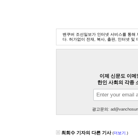
밴쿠버 조선일보가 인터넷 서비스를 통해 
다. 허가없이 전재, 복사, 출판, 인터넷 
이제 신문도 이메
한인 사회의 각종 
광고문의:
ad@vanchosu
최희수 기자의 다른 기사
더보기.
(
)