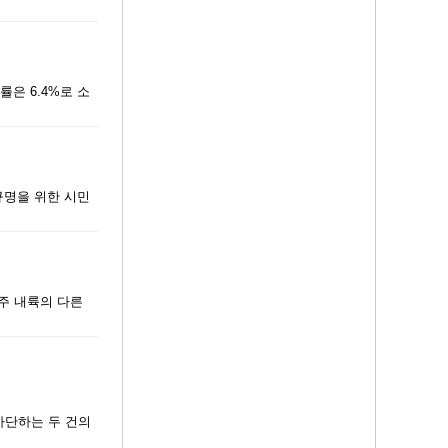
률은 6.4%로 소
 규명을 위한 시민
주 내륙의 다른
차단하는 두 건의