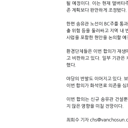
될 예정이다. 이는 현재 앨버타
존 계획보다 완만하게 조정됐다.
한편 송유관 노선이 BC주를 통과
출 위험 등을 둘러싸고 지역 내 
사업을 포함한 현안을 논의할 예
환경단체들은 이번 합의가 재생에
고 비판하고 있다. 일부 기관은
했다.
야당의 반발도 이어지고 있다. 
이번 합의가 화석연료 의존을 심
이번 합의는 신규 송유관 건설뿐
지 않은 영향을 미칠 전망이다.
최희수 기자 chs@vanchosun.