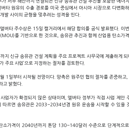
가 서부 해안까지 연결되는 신규 송유관 건설 추진을 포함한 에너지
앨버타 원유의 수출 경로를 미국 중심에서 아시아 시장으로 다변화하
 개발 사이의 균형을 맞추려는 성격을 띤다.
 앨버타 주수상은 15일 캘거리에서 해당 합의를 공식 발표했다. 이번
(MOU)를 기반으로 한 것으로, 송유관 추진과 함께 산업용 탄소가격
일까지 신규 송유관 건설 계획을 주요 프로젝트 사무국에 제출하게 되며
국가 주요 사업’으로 지정하는 절차를 검토한다.
9월 1일부터 시작될 전망이다. 양측은 원주민 협의 절차를 존중하고,
라고 밝혔다.
 사업자가 확정되지 않은 상태이며, 앨버타 정부가 직접 사업 제안 
 따르면 송유관은 2033~2034년경 원유 운송을 시작할 수 있을 
소가격이 2040년까지 톤당 130~140달러 수준으로 단계적으로