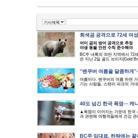
회색곰 공격으로 72세 여
어미 곰의 방어 공격으로 추정
야생 동물 안전 수칙 준수해야
BC주 내륙의 외딴 지역에서 72
은 지난 2일 골드 브리지(Gold Bri
“밴쿠버 여름을 달콤하게”··
여름이다. 밴쿠버의 여름 하면 
기는 사람들, 스탠리 파크의 거대
40도 넘긴 한국 폭염··· 
▲폭염이 이어지는 가운데 한국 
과 관련해 여행객들에게 건강 관리
BC주 임대료, 하락에는 