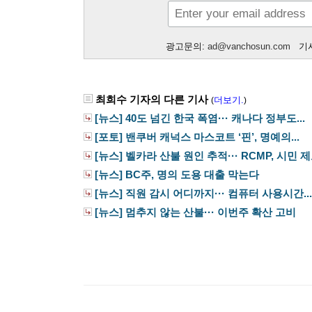
광고문의:
ad@vanchosun.com
기사
최희수 기자의 다른 기사
더보기.
(
)
[뉴스] 40도 넘긴 한국 폭염··· 캐나다 정부도...
[포토] 밴쿠버 캐넉스 마스코트 ‘핀’, 명예의...
[뉴스] 벨카라 산불 원인 추적··· RCMP, 시민 제보
[뉴스] BC주, 명의 도용 대출 막는다
[뉴스] 직원 감시 어디까지··· 컴퓨터 사용시간...
[뉴스] 멈추지 않는 산불··· 이번주 확산 고비