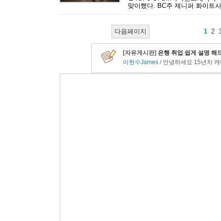
맞이했다. BC주 제니퍼 화이트사
다음페이지
1
2