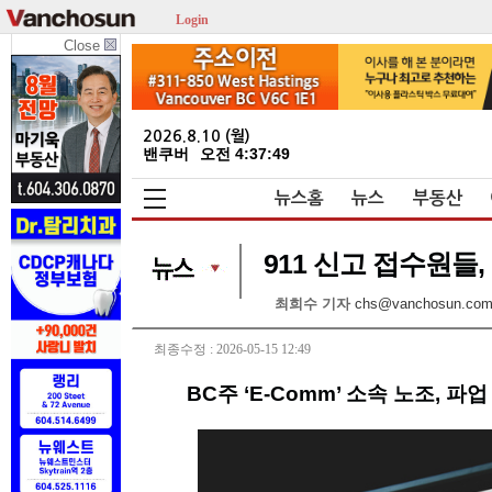
Login
Close
2026.8.10 (월)
밴쿠버
오전 4:37:49
뉴스홈
뉴스
부동산
911 신고 접수원들
최희수 기자
chs@vanchosun.co
최종수정 : 2026-05-15 12:49
BC주 ‘E-Comm’ 소속 노조, 파업