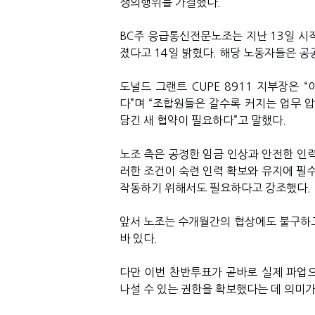
쟁의행위를 가결했다.
BC주 응급통신전문노조는 지난 13일 시작
졌다고 14일 밝혔다. 해당 노동자들은 공공
도널드 그랜트 CUPE 8911 지부장은 
다”며 “조합원들은 갈수록 커지는 업무 
담긴 새 협약이 필요하다”고 말했다.
노조 측은 공정한 임금 인상과 안전한 인력
러한 조건이 숙련 인력 확보와 유지에 필수
작동하기 위해서도 필요하다고 강조했다.
앞서 노조는 수개월간의 협상에도 불구하고
바 있다.
다만 이번 찬반투표가 곧바로 실제 파업
나설 수 있는 권한을 확보했다는 데 의미가