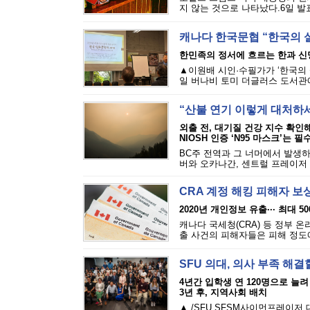
지 않는 것으로 나타났다.6일 발표된
캐나다 한국문협 “한국의 
한민족의 정서에 흐르는 한과 신
▲이원배 시인·수필가가 ‘한국의 
일 버나비 토미 더글러스 도서관에
“산불 연기 이렇게 대처하
외출 전, 대기질 건강 지수 확인
NIOSH 인증 ‘N95 마스크’는 필
BC주 전역과 그 너머에서 발생하
버와 오카나간, 센트럴 프레이저 밸
CRA 계정 해킹 피해자 보
2020년 개인정보 유출··· 최대 5
캐나다 국세청(CRA) 등 정부 
출 사건의 피해자들은 피해 정도에 
SFU 의대, 의사 부족 해결
4년간 입학생 연 120명으로 늘려
3년 후, 지역사회 배치
▲ /SFU SFSM사이먼프레이저