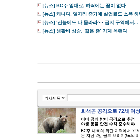
[뉴스] BC주 임대료, 하락에는 끝이 없다
[뉴스] 캐나다, 일자리 증가에 실업률도 소폭 하
[뉴스] ‘산불에도 나 몰라라’··· 금지 구역에서...
[뉴스] 생활비 상승, ‘젊은 층’ 가계 옥죈다
회색곰 공격으로 72세 여
어미 곰의 방어 공격으로 추정
야생 동물 안전 수칙 준수해야
BC주 내륙의 외딴 지역에서 72
은 지난 2일 골드 브리지(Gold Bri