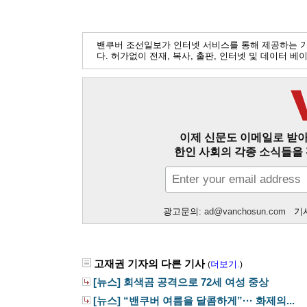
밴쿠버 조선일보가 인터넷 서비스를 통해 제공하는 
다. 허가없이 전재, 복사, 출판, 인터넷 및 데이터 
이제 신문도 이메일로 받아
한인 사회의 각종 소식들을 
광고문의:
ad@vanchosun.com
기사
고재권 기자의 다른 기사
더보기.
(
)
[뉴스] 회색곰 공격으로 72세 여성 중상
[뉴스] “밴쿠버 여름을 달콤하게”··· 화제의...