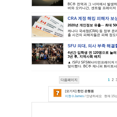
BC주 전역과 그 너머에서 발생하
버와 오카나간, 센트럴 프레이저 밸
CRA 계정 해킹 피해자 보
2020년 개인정보 유출··· 최대 5
캐나다 국세청(CRA) 등 정부 
출 사건의 피해자들은 피해 정도에 
SFU 의대, 의사 부족 해결
4년간 입학생 연 120명으로 늘려
3년 후, 지역사회 배치
▲ /SFU SFSM사이먼프레이저
맞이했다. BC주 제니퍼 화이트사
다음페이지
1
2