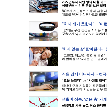
2027년부터 타인 명의 대출·카드
이달부터는 신용 동결·보안 알림
BC주가 개인정보 도용과 금융 
대출을 받거나 신용카드를 발급받는
“치태 제거 못한다”··· ‘
양치는 구강 건강을 지키는 기본
칫솔모가 닳고 벌어지면 치아에 붙
‘치매 없는 삶’ 짧아질라···
고혈압, 당뇨병, 흡연 등 중년기
이 짧아질 수 있다는 연구 결과가 
직원 감시 어디까지··· 
“효율 높인다” vs “사생활 침해”
캐나다 주요 기업들이 직원들의 
이 커지고 있다.기업들은 업무 흐
생활비 상승, ‘젊은 층’ 가
신용카드 사용 늘고 최소 금액만