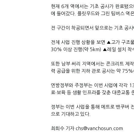
현재 6개 역에서는 기초 공사가 완료됐으며
에 들어갔다. 플릿우드와 그린 팀버스 역은
전 구간이 착공되면서 앞으로는 기초 공사
전체 사업 진행 상황을 보면 ▲고가 구조물
30% 이상 진행(약 5km) ▲레일 설치 착
또한 남부 써리 지역에서는 콘크리트 제작
력 공급을 위한 지하 관로 공사는 약 75%(
연방정부와 주정부는 이번 사업에 각각 13
료·보육 등 생활 인프라를 갖춘 대중교통 
정부는 이번 사업을 통해 메트로 밴쿠버 전
으로 기대하고 있다.
최희수 기자 chs@vanchosun.com