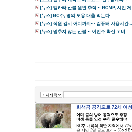
[뉴스] 벨카라 산불 원인 추적··· RCMP, 시민 제보
[뉴스] BC주, 명의 도용 대출 막는다
[뉴스] 직원 감시 어디까지··· 컴퓨터 사용시간...
[뉴스] 멈추지 않는 산불··· 이번주 확산 고비
회색곰 공격으로 72세 여
어미 곰의 방어 공격으로 추정
야생 동물 안전 수칙 준수해야
BC주 내륙의 외딴 지역에서 72
은 지난 2일 골드 브리지(Gold Bri