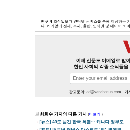
밴쿠버 조선일보가 인터넷 서비스를 통해 제공하는 
다. 허가없이 전재, 복사, 출판, 인터넷 및 데이터 
이제 신문도 이메일로 받아
한인 사회의 각종 소식들을 
광고문의:
ad@vanchosun.com
기사
최희수 기자의 다른 기사
더보기.
(
)
[뉴스] 40도 넘긴 한국 폭염··· 캐나다 정부도...
[포토] 밴쿠버 캐넉스 마스코트 ‘핀’, 명예의...