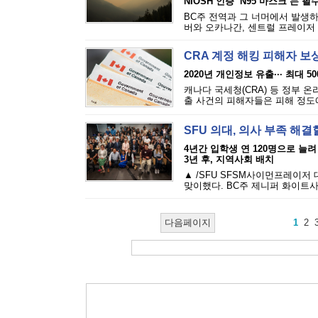
NIOSH 인증 ‘N95 마스크’는 필
BC주 전역과 그 너머에서 발생하
버와 오카나간, 센트럴 프레이저 밸
CRA 계정 해킹 피해자 보
2020년 개인정보 유출··· 최대 5
캐나다 국세청(CRA) 등 정부 
출 사건의 피해자들은 피해 정도에 
SFU 의대, 의사 부족 해결
4년간 입학생 연 120명으로 늘려
3년 후, 지역사회 배치
▲ /SFU SFSM사이먼프레이저
맞이했다. BC주 제니퍼 화이트사
다음페이지
1
2