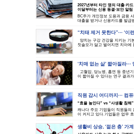
2027년부터 타인 명의 대출·카드
이달부터는 신용 동결·보안 알림
BC주가 개인정보 도용과 금융 
대출을 받거나 신용카드를 발급받는
“치태 제거 못한다”··· ‘
양치는 구강 건강을 지키는 기본
칫솔모가 닳고 벌어지면 치아에 붙
‘치매 없는 삶’ 짧아질라···
고혈압, 당뇨병, 흡연 등 중년기
이 짧아질 수 있다는 연구 결과가 
직원 감시 어디까지··· 
“효율 높인다” vs “사생활 침해”
캐나다 주요 기업들이 직원들의 
이 커지고 있다.기업들은 업무 흐
생활비 상승, ‘젊은 층’ 가