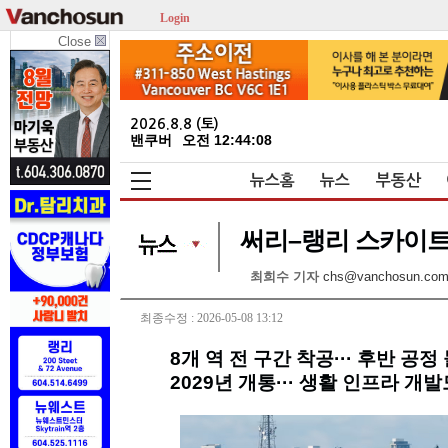
Login
Close
2026.8.8 (토)
밴쿠버
오전 12:44:08
뉴스홈
뉴스
부동산
써리–랭리 스카이트
최희수 기자
chs@vanchosun.co
최종수정 : 2026-05-08 13:12
8개 역 전 구간 착공··· 후반 공정
2029년 개통··· 생활 인프라 개