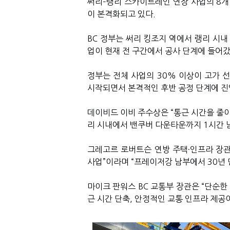
써리–랭리 스카이트레인 연장 사업의 8개
이 본격화되고 있다.
BC 정부는 써리 킹조지 역에서 랭리 시내
업이 현재 전 구간에서 공사 단계에 들어갔
정부는 전체 사업의 30% 이상이 고가 
시작되면서 본격적인 후반 공정 단계에 진
데이비드 이비 주수상은 “통근 시간을 줄이
리 시내에서 밴쿠버 다운타운까지 1시간 
그레고르 로버트슨 연방 주택·인프라 장
사업”이라며 “프레이저강 남부에서 30년
마이크 판워스 BC 교통부 장관은 “단순한
근 시간 단축, 안정적인 교통 인프라 제공