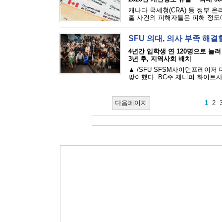
캐나다 국세청(CRA) 등 정부 
출 사건의 피해자들은 피해 정도에 
SFU 의대, 의사 부족 해결
4년간 입학생 연 120명으로 늘려
3년 후, 지역사회 배치
▲ /SFU SFSM사이먼프레이저
맞이했다. BC주 제니퍼 화이트사
다음페이지
1
2