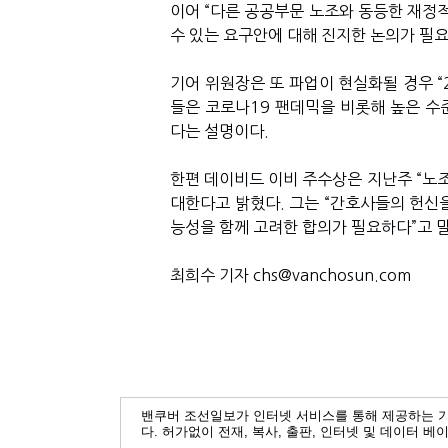
이어 “다른 공공부문 노조와 동등한 재정적
수 있는 요구안에 대해 진지한 논의가 필
기어 위원장은 또 파업이 현실화될 경우 “
들은 코로나19 팬데믹을 비롯해 높은 수
다는 설명이다.
한편 데이비드 이비 주수상은 지난주 “노조
대한다고 밝혔다. 그는 “간호사들의 헌신
능성을 함께 고려한 합의가 필요하다”고 
최희수 기자 chs@vanchosun.com
밴쿠버 조선일보가 인터넷 서비스를 통해 제공하는 
다. 허가없이 전재, 복사, 출판, 인터넷 및 데이터 