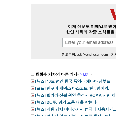
이제 신문도 이메일로 받아
한인 사회의 각종 소식들을 
광고문의:
ad@vanchosun.com
기사
최희수 기자의 다른 기사
더보기.
(
)
[뉴스] 40도 넘긴 한국 폭염··· 캐나다 정부도...
[포토] 밴쿠버 캐넉스 마스코트 ‘핀’, 명예의...
[뉴스] 벨카라 산불 원인 추적··· RCMP, 시민 제보
[뉴스] BC주, 명의 도용 대출 막는다
[뉴스] 직원 감시 어디까지··· 컴퓨터 사용시간...