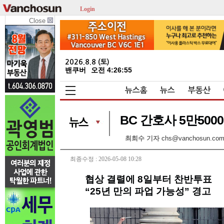
Login
Close
2026.8.8 (토)
밴쿠버
오전 4:26:55
뉴스홈
뉴스
부동산
BC 간호사 5만500
최희수 기자
chs@vanchosun.co
최종수정 : 2026-05-08 10:28
협상 결렬에 8일부터 찬반투표
“25년 만의 파업 가능성” 경고