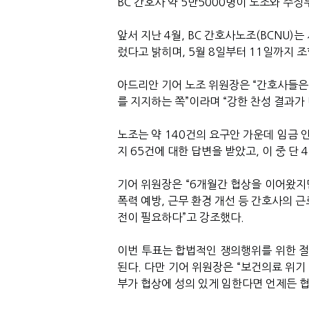
BC 간호사 약 5만5000명이 노조와 주
앞서 지난 4월, BC 간호사노조(BCNU)
렀다고 밝히며, 5월 8일부터 11일까지 
아드리안 기어 노조 위원장은 “간호사들은
를 지지하는 쪽”이라며 “강한 찬성 결과가
노조는 약 140건의 요구안 가운데 임금 
지 65건에 대한 답변을 받았고, 이 중 단 
기어 위원장은 “6개월간 협상을 이어왔지만
폭력 예방, 근무 환경 개선 등 간호사의 
전이 필요하다”고 강조했다.
이번 투표는 합법적인 쟁의행위를 위한 절
된다. 다만 기어 위원장은 “보건의료 위기
부가 협상에 성의 있게 임한다면 언제든 협