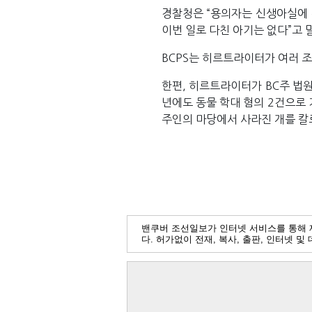
경찰청은 “용의자는 신생아실에 
이번 일로 다친 아기는 없다”고 말
BCPS는 히르트라이터가 여러 
한편, 히르트라이터가 BC주 법원
년에도 동물 학대 혐의 2건으로 
주인의 마당에서 사라진 개를 칼
밴쿠버 조선일보가 인터넷 서비스를 통해 
다. 허가없이 전재, 복사, 출판, 인터넷 