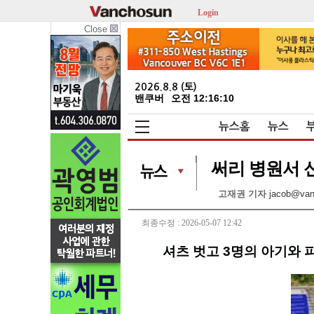
Login
Close
2026.8.8 (토)
밴쿠버
오전 12:16:12
뉴스홈
뉴스
써리 병원서 신
고재권 기자
jacob@va
최종수정 : 2026-05-07 12:42
셔츠 벗고 3명의 아기와 