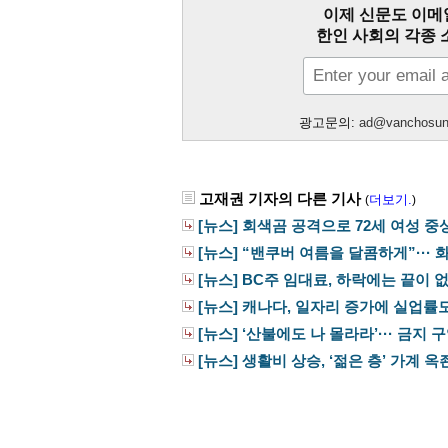
이제 신문도 이메
한인 사회의 각종 
광고문의:
ad@vanchosu
고재권 기자의 다른 기사
더보기.
(
)
[뉴스] 회색곰 공격으로 72세 여성 중
[뉴스] “밴쿠버 여름을 달콤하게”··· 화
[뉴스] BC주 임대료, 하락에는 끝이 
[뉴스] 캐나다, 일자리 증가에 실업률
[뉴스] ‘산불에도 나 몰라라’··· 금지 구
[뉴스] 생활비 상승, ‘젊은 층’ 가계 옥