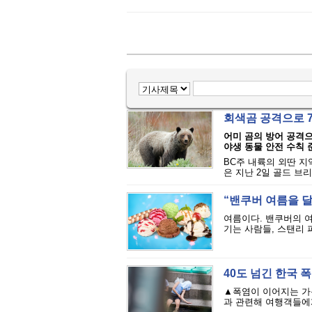
회색곰 공격으로 
어미 곰의 방어 공격
야생 동물 안전 수칙
BC주 내륙의 외딴 지
은 지난 2일 골드 브리지(
“밴쿠버 여름을 달
여름이다. 밴쿠버의 
기는 사람들, 스탠리 
40도 넘긴 한국 
▲폭염이 이어지는 가
과 관련해 여행객들에게