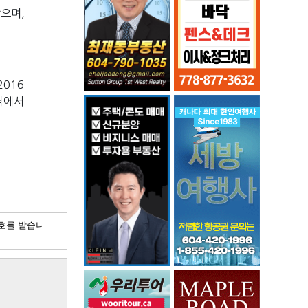
며, 
016
역에서 
호를 받습니