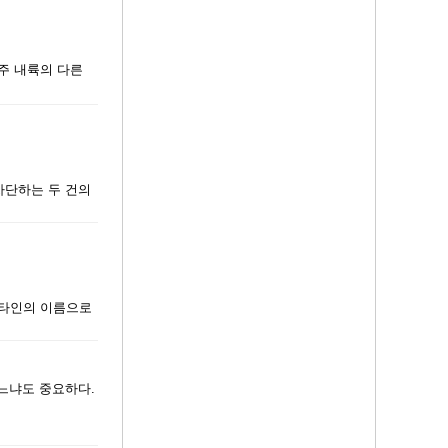
주 내륙의 다른
차단하는 두 건의
 타인의 이름으로
느냐도 중요하다.