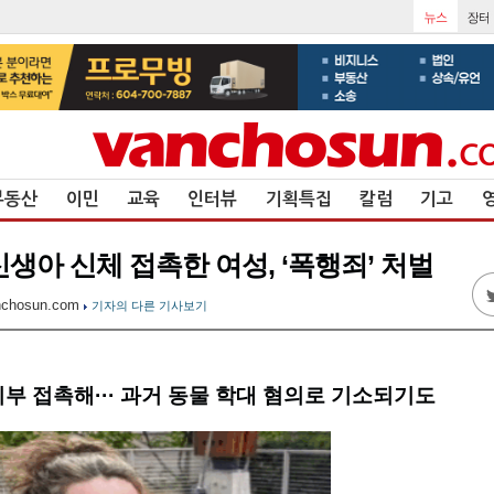
부동산
이민
교육
인터뷰
기획특집
칼럼
기고
생아 신체 접촉한 여성, ‘폭행죄’ 처벌
nchosun.com
기자의 다른 기사보기
피부 접촉해··· 과거 동물 학대 혐의로 기소되기도