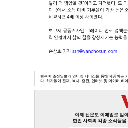
달러 더 많았을 것
”
이라고 지적했다
.
또 
미국에서 소득 대비 기부율이 가장 높은 
비교하면
4
배 이상 차이였다
.
보고서 공동저자인 그레이디 먼로 정책
회 안팎에서 삶의 질을 향상시키는 능력을
손상호 기자
ssh@vanchosun.com
밴쿠버 조선일보가 인터넷 서비스를 통해 제공하는 
다. 허가없이 전재, 복사, 출판, 인터넷 및 데이터 
이제 신문도 이메일로 받아
한인 사회의 각종 소식들을 