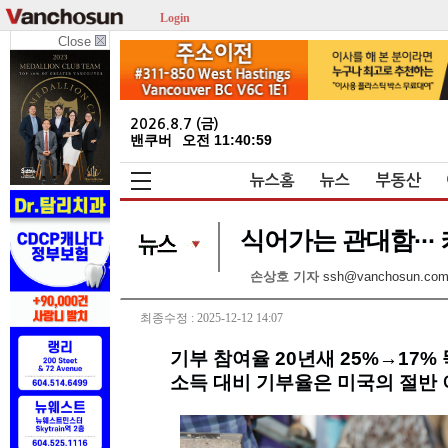
Login
Close
2026.8.7 (금)
밴쿠버
오전 11:40:59
뉴스홈
뉴스
부동산
식어가는 관대함···
손상호 기자
ssh@vanchosun.co
최종수정 : 2025-12-12 14:07
기부 참여율 20년새 25%→17% 
소득 대비 기부율은 미국의 절반