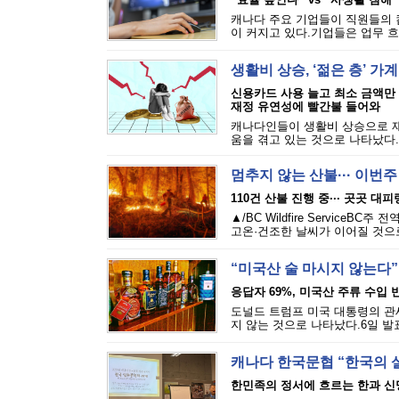
캐나다 주요 기업들이 직원들의 
이 커지고 있다.기업들은 업무 흐
생활비 상승, ‘젊은 층’ 가
신용카드 사용 늘고 최소 금액만
재정 유연성에 빨간불 들어와
캐나다인들이 생활비 상승으로 재
움을 겪고 있는 것으로 나타났다.에퀴
멈추지 않는 산불··· 이번
110건 산불 진행 중··· 곳곳 대
▲/BC Wildfire Servi
고온·건조한 날씨가 이어질 것으로
“미국산 술 마시지 않는다”
응답자 69%, 미국산 주류 수입 반
도널드 트럼프 미국 대통령의 관세
지 않는 것으로 나타났다.6일 발표된
캐나다 한국문협 “한국의 
한민족의 정서에 흐르는 한과 신