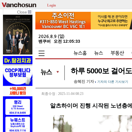
Login
Close
2026.8.9 (일)
밴쿠버
오전 12:05:33
뉴스홈
뉴스
부동산
하루 5000보 걸어
송혜진 기자
기자의 다른 기사보기
최종수정 : 2025-11-04 08:23
알츠하이머 진행 시작된 노년층에