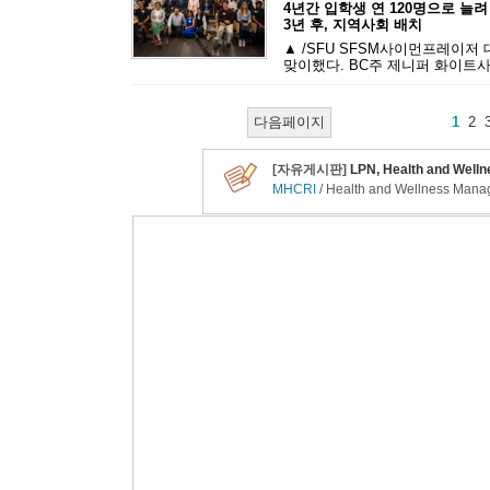
4년간 입학생 연 120명으로 늘려
3년 후, 지역사회 배치
▲ /SFU SFSM사이먼프레이저
맞이했다. BC주 제니퍼 화이트사
다음페이지
1
2