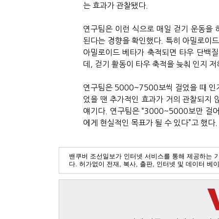
는 효과가 관찰됐다.
연구팀은 이런 식으로 매일 걷기 운동을 
된다는 경향을 확인했다. 특히 아밀로이드
아밀로이드 베타가 축적되면 타우 단백질
데, 걷기 활동이 타우 축적을 늦춰 인지 
연구팀은 5000~7500보씩 걸었을 때 인
었을 땐 추가적인 효과가 거의 관찰되지 않
얘기다. 연구팀은 “3000~5000보만 
에게 현실적인 목표가 될 수 있다”고 했다.
밴쿠버 조선일보가 인터넷 서비스를 통해 제공하는 
다. 허가없이 전재, 복사, 출판, 인터넷 및 데이터 