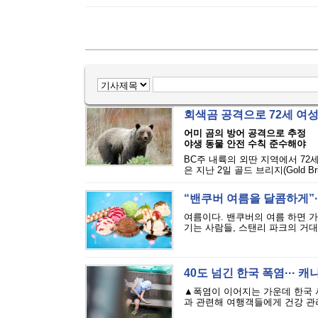
회색곰 공격으로 72세 여
어미 곰의 방어 공격으로 추정
야생 동물 안전 수칙 준수해야
BC주 내륙의 외딴 지역에서 72
은 지난 2일 골드 브리지(Gold Bri
“밴쿠버 여름을 달콤하게”··
여름이다. 밴쿠버의 여름 하면 
기는 사람들, 스탠리 파크의 거대
40도 넘긴 한국 폭염··· 
▲폭염이 이어지는 가운데 한국 
과 관련해 여행객들에게 건강 관리