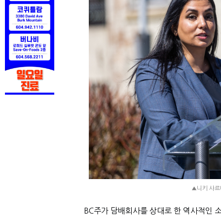
▲니키 샤르마 
BC
주가 담배회사를 상대로 한 역사적인 