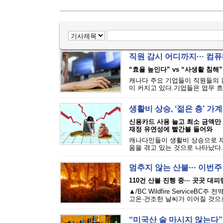
직원 감시 어디까지··· 
“효율 높인다” vs “사생활 침해”
캐나다 주요 기업들이 직원들의 
이 커지고 있다.기업들은 업무 흐
생활비 상승, ‘젊은 층’ 가
신용카드 사용 늘고 최소 금액만
재정 유연성에 빨간불 들어와
캐나다인들이 생활비 상승으로 재
움을 겪고 있는 것으로 나타났다.에퀴
멈추지 않는 산불··· 이번
110건 산불 진행 중··· 곳곳 대
▲/BC Wildfire Servi
고온·건조한 날씨가 이어질 것으로
“미국산 술 마시지 않는다”