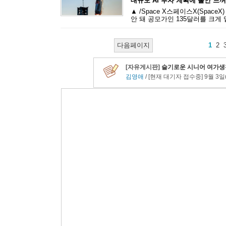
대규모 AI 투자 계획에 불안 느껴
▲ /Space X스페이스X(Spac
안 돼 공모가인 135달러를 크게 
다음페이지
1
2