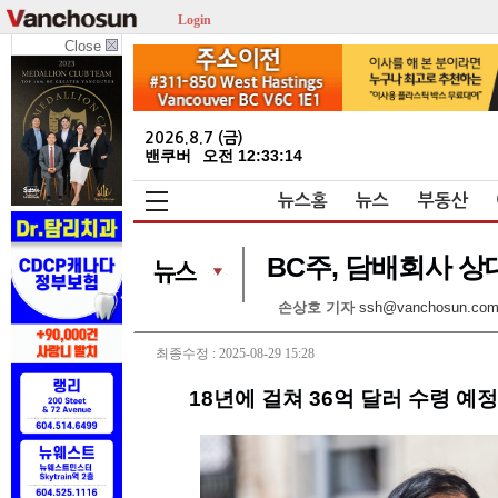
Login
Close
2026.8.7 (금)
밴쿠버
오전 12:33:15
뉴스홈
뉴스
부동산
BC주, 담배회사 상
손상호 기자
ssh@vanchosun.co
최종수정 : 2025-08-29 15:28
18년에 걸쳐 36억 달러 수령 예정