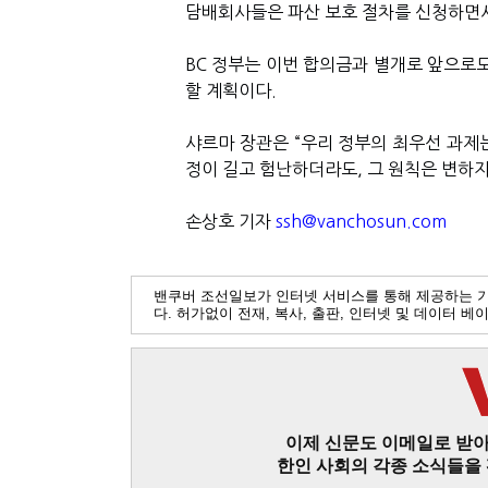
담배회사들은 파산 보호 절차를 신청하면
BC
정부는 이번 합의금과 별개로 앞으로도
할 계획이다
.
샤르마 장관은
“
우리 정부의 최우선 과제
정이 길고 험난하더라도
,
그 원칙은 변하
손상호 기자
ssh@vanchosun.com
밴쿠버 조선일보가 인터넷 서비스를 통해 제공하는 
다. 허가없이 전재, 복사, 출판, 인터넷 및 데이터 
이제 신문도 이메일로 받아
한인 사회의 각종 소식들을 