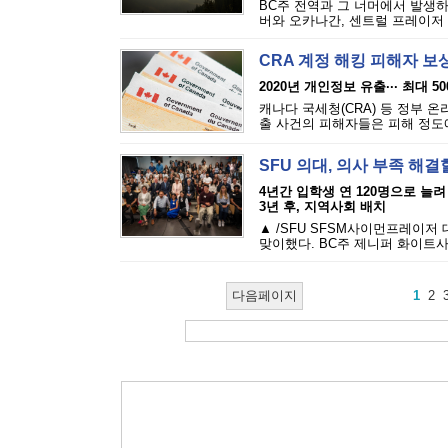
BC주 전역과 그 너머에서 발생하
버와 오카나간, 센트럴 프레이저 밸
CRA 계정 해킹 피해자 보
2020년 개인정보 유출··· 최대 5
캐나다 국세청(CRA) 등 정부 
출 사건의 피해자들은 피해 정도에 
SFU 의대, 의사 부족 해결
4년간 입학생 연 120명으로 늘려
3년 후, 지역사회 배치
▲ /SFU SFSM사이먼프레이저
맞이했다. BC주 제니퍼 화이트사
다음페이지
1
2