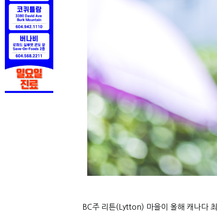
BC주 리튼(Lytton) 마을이 올해 캐나다