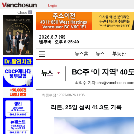
Login
Close
2026.8.7 (금)
밴쿠버
오후 8:25:41
뉴스홈
뉴스
부동산
BC주 ‘이 지역’ 40
최희수 기자
chs@vanchosun.co
최종수정 : 2025-08-26 11:35
리튼, 25일 섭씨 41.3도 기록