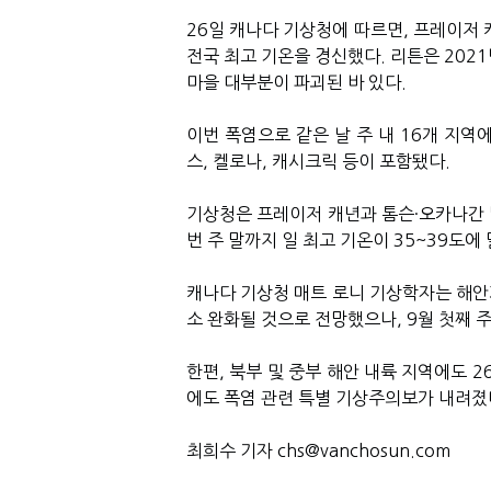
26일 캐나다 기상청에 따르면, 프레이저 캐
전국 최고 기온을 경신했다. 리튼은 2021
마을 대부분이 파괴된 바 있다.
이번 폭염으로 같은 날 주 내 16개 지역
스, 켈로나, 캐시크릭 등이 포함됐다.
기상청은 프레이저 캐년과 톰슨·오카나간 남
번 주 말까지 일 최고 기온이 35~39도에
캐나다 기상청 매트 로니 기상학자는 해안
소 완화될 것으로 전망했으나, 9월 첫째 
한편, 북부 및 중부 해안 내륙 지역에도 
에도 폭염 관련 특별 기상주의보가 내려졌
최희수 기자 chs@vanchosun.com