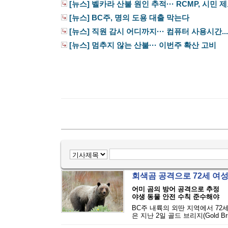
[뉴스] 벨카라 산불 원인 추적··· RCMP, 시민 제보
[뉴스] BC주, 명의 도용 대출 막는다
[뉴스] 직원 감시 어디까지··· 컴퓨터 사용시간...
[뉴스] 멈추지 않는 산불··· 이번주 확산 고비
회색곰 공격으로 72세 여
어미 곰의 방어 공격으로 추정
야생 동물 안전 수칙 준수해야
BC주 내륙의 외딴 지역에서 72
은 지난 2일 골드 브리지(Gold Bri