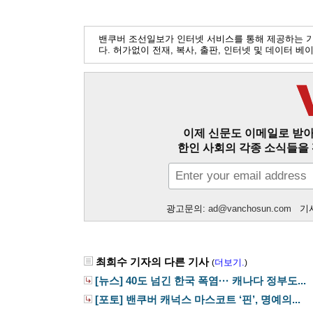
밴쿠버 조선일보가 인터넷 서비스를 통해 제공하는 
다. 허가없이 전재, 복사, 출판, 인터넷 및 데이터 
이제 신문도 이메일로 받아
한인 사회의 각종 소식들을 
광고문의:
ad@vanchosun.com
기사
최희수 기자의 다른 기사
더보기.
(
)
[뉴스] 40도 넘긴 한국 폭염··· 캐나다 정부도...
[포토] 밴쿠버 캐넉스 마스코트 ‘핀’, 명예의...