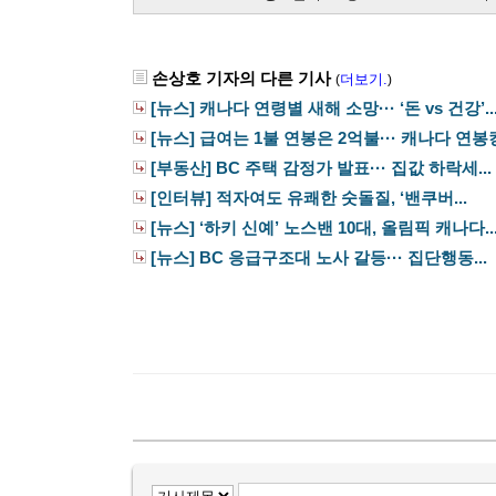
손상호 기자의 다른 기사
더보기.
(
)
[뉴스] 캐나다 연령별 새해 소망··· ‘돈 vs 건강’..
[뉴스] 급여는 1불 연봉은 2억불··· 캐나다 연봉킹.
[부동산] BC 주택 감정가 발표··· 집값 하락세...
[인터뷰] 적자여도 유쾌한 숫돌질, ‘밴쿠버...
[뉴스] ‘하키 신예’ 노스밴 10대, 올림픽 캐나다..
[뉴스] BC 응급구조대 노사 갈등··· 집단행동...