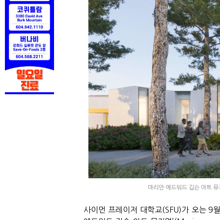
마리안·에드워드 깁슨 아트 뮤지엄 /
사이먼 프레이저 대학교
(SFU)
가 오는
9