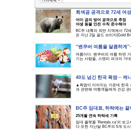
회색곰 공격으로 72세 여
어미 곰의 방어 공격으로 추정
야생 동물 안전 수칙 준수해야
BC주 내륙의 외딴 지역에서 72
은 지난 2일 골드 브리지(Gold Bri
“밴쿠버 여름을 달콤하게”··
여름이다. 밴쿠버의 여름 하면 
기는 사람들, 스탠리 파크의 거대
40도 넘긴 한국 폭염··· 
▲폭염이 이어지는 가운데 한국 
과 관련해 여행객들에게 건강 관리
BC주 임대료, 하락에는 
25개월 연속 하락세 기록
임대 플랫폼 ‘Rentals.ca’의
다.또한 지난달 BC주의 5개 도시