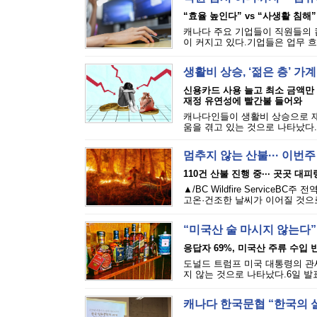
“효율 높인다” vs “사생활 침해”
캐나다 주요 기업들이 직원들의 
이 커지고 있다.기업들은 업무 흐
생활비 상승, ‘젊은 층’ 가
신용카드 사용 늘고 최소 금액만
재정 유연성에 빨간불 들어와
캐나다인들이 생활비 상승으로 재
움을 겪고 있는 것으로 나타났다.에퀴
멈추지 않는 산불··· 이번
110건 산불 진행 중··· 곳곳 대
▲/BC Wildfire Servi
고온·건조한 날씨가 이어질 것으로
“미국산 술 마시지 않는다”
응답자 69%, 미국산 주류 수입 반
도널드 트럼프 미국 대통령의 관세
지 않는 것으로 나타났다.6일 발표된
캐나다 한국문협 “한국의 