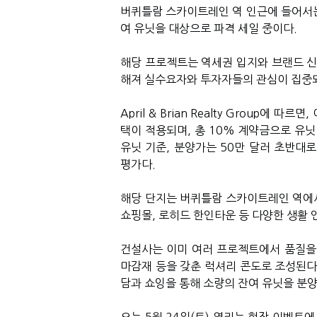
버퀴틀람 스카이트레인 역 인근에 들어서는
여 유닛을 대상으로 파격 세일 중이다.
해당 프로젝트는 역세권 입지와 브랜드 신
해져 실수요자와 투자자들의 관심이 집중되
April & Brian Realty Group에
택이 적용되며, 총 10% 계약금으로 유닛
유닛 기준, 분양가는 50만 달러 초반
평가다.
해당 단지는 버퀴틀람 스카이트레인 역에서 
쇼핑몰, 로히드 한인타운 등 다양한 생활 
건설사는 이미 여러 프로젝트에서 품질을
마감재 등을 갖춘 럭셔리 콘도로 조성된다.
담과 쇼잉을 통해 소량의 잔여 유닛을 분양