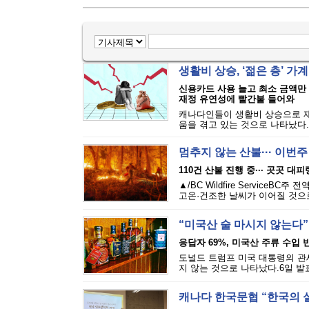
생활비 상승, ‘젊은 층’ 가
신용카드 사용 늘고 최소 금액만
재정 유연성에 빨간불 들어와
캐나다인들이 생활비 상승으로 재
움을 겪고 있는 것으로 나타났다.에퀴
멈추지 않는 산불··· 이번
110건 산불 진행 중··· 곳곳 대
▲/BC Wildfire Servi
고온·건조한 날씨가 이어질 것으로
“미국산 술 마시지 않는다”
응답자 69%, 미국산 주류 수입 반
도널드 트럼프 미국 대통령의 관세
지 않는 것으로 나타났다.6일 발표된
캐나다 한국문협 “한국의 