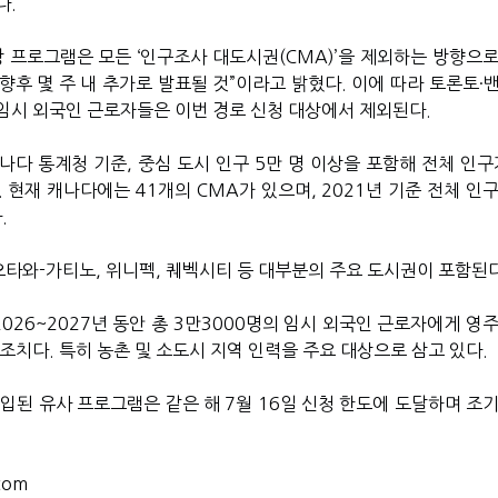
다.
당 프로그램은 모든 ‘인구조사 대도시권(CMA)’을 제외하는 방향으로
 향후 몇 주 내 추가로 발표될 것”이라고 밝혔다. 이에 따라 토론토·
임시 외국인 근로자들은 이번 경로 신청 대상에서 제외된다.
캐나다 통계청 기준, 중심 도시 인구 5만 명 이상을 포함해 전체 인구
 현재 캐나다에는 41개의 CMA가 있으며, 2021년 기준 전체 인
.
오타와-가티노, 위니펙, 퀘벡시티 등 대부분의 주요 도시권이 포함된다
2026~2027년 동안 총 3만3000명의 임시 외국인 근로자에게 영
조치다. 특히 농촌 및 소도시 지역 인력을 주요 대상으로 삼고 있다.
 도입된 유사 프로그램은 같은 해 7월 16일 신청 한도에 도달하며 조
com