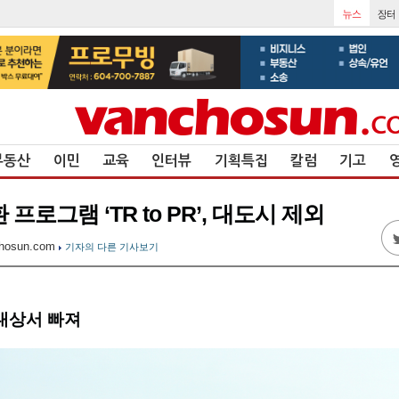
부동산
이민
교육
인터뷰
기획특집
칼럼
기고
프로그램 ‘TR to PR’, 대도시 제외
hosun.com
기자의 다른 기사보기
대상서 빠져