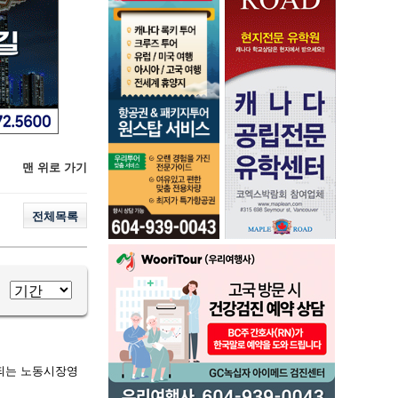
맨 위로 가기
전체목록
되는 노동시장영