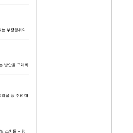
 있는 부정행위와
하는 방안을 구체화
트리올 등 주요 대
별 조치를 시행