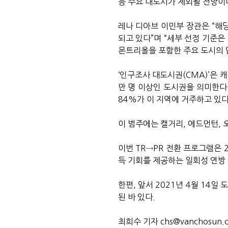
등 주요 대도시가 제외될 전망이
레나 디아브 이민부 장관은 “해
되고 있다”며 “세부 선정 기준은
몬트리올을 포함한 주요 도시의 
‘인구조사 대도시권(CMA)’은 
만 명 이상인 도시권을 의미한다.
84%가 이 지역에 거주하고 있다
이 범주에는 캘거리, 에드먼턴, 
이번 TR→PR 전환 프로그램은 
득 기회를 제공하는 일회성 연방 
한편, 앞서 2021년 4월 14일
된 바 있다.
최희수 기자 chs@vanchosun.