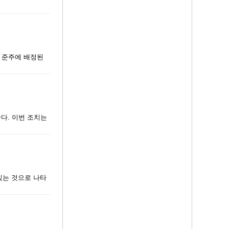
와 준주에 배정된
한다. 이번 조치는
있는 것으로 나타