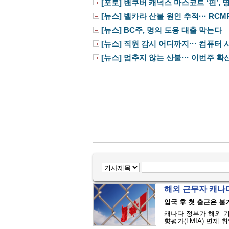
[포토] 밴쿠버 캐넉스 마스코트 ‘핀’, 명
[뉴스] 벨카라 산불 원인 추적··· RCMP,
[뉴스] BC주, 명의 도용 대출 막는다
[뉴스] 직원 감시 어디까지··· 컴퓨터 사
[뉴스] 멈추지 않는 산불··· 이번주 확
해외 근무자 캐나다 
입국 후 첫 출근은 불가
캐나다 정부가 해외 
향평가(LMIA) 면제 