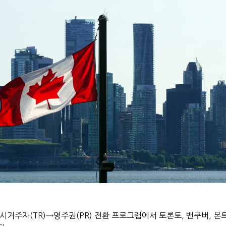
시거주자(TR)→영주권(PR) 전환 프로그램에서 토론토, 밴쿠버, 몬