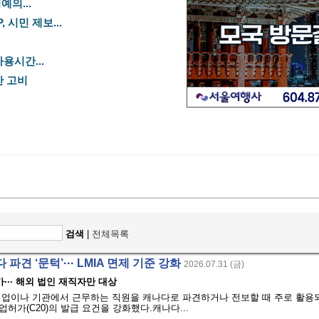
예의...
 시민 제보...
용시간...
산 고비
검색
|
전체목록
파견 ‘문턱’··· LMIA 면제 기준 강화
2026.07.31 (금)
··· 해외 법인 재직자만 대상
기업이나 기관에서 근무하는 직원을 캐나다로 파견하거나 전보할 때 주로 활용
취업허가(C20)의 발급 요건을 강화했다.캐나다...