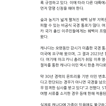
록 규정하고 있다. 이에 따라 다른 대륙
먼저 망명 신청을 해야 한다.
숲과 농지가 넓게 펼쳐진 퀘벡 남부 지역은
피할 수 있는 비공식 국경 통로가 많다. 
카 국가 출신 이주민들에게는 퀘벡이 프랑
왔다.
캐나다는 오랫동안 감시가 미흡한 국경 통
미국에 요구해 왔으며, 그 결과 2023
다. 여기에 마크 카니 총리가 취임 이후 
절차를 통한 캐나다 이민 역시 한층 까다
약 30년 경력의 몬트리올 기반 이민 변호
다고 판단되는 경우가 아니면 국경을 넘으
우 엄격한 심사를 받고 있다"고 전했다. 
여행 서류를 소지한 경우 등에 한해 적용된
실제로 캐나다에 가족이 있음에도 불구하고