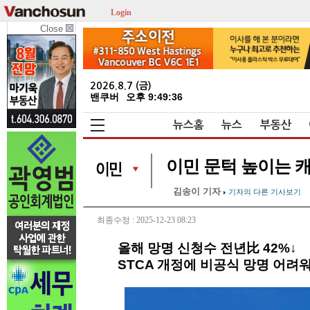
Login
Close
2026.8.7 (금)
밴쿠버
오후 9:49:37
뉴스홈
뉴스
부동산
이민 문턱 높이는 캐
김송이 기자
기자의 다른 기사보기
최종수정 : 2025-12-23 08:23
올해 망명 신청수 전년比 42%↓
STCA 개정에 비공식 망명 어려