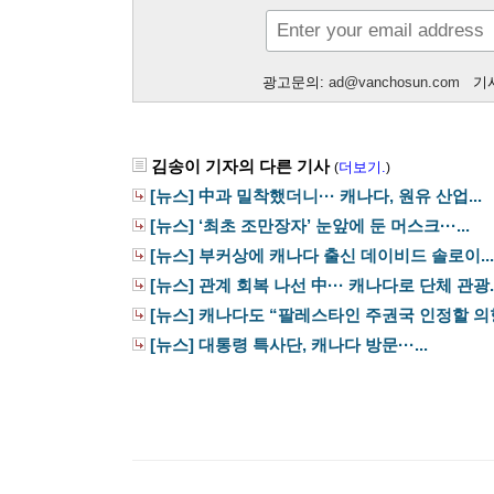
광고문의:
ad@vanchosun.com
기사
김송이 기자의 다른 기사
더보기.
(
)
[뉴스] 中과 밀착했더니··· 캐나다, 원유 산업...
[뉴스] ‘최초 조만장자’ 눈앞에 둔 머스크···...
[뉴스] 부커상에 캐나다 출신 데이비드 솔로이...
[뉴스] 관계 회복 나선 中··· 캐나다로 단체 관광..
[뉴스] 캐나다도 “팔레스타인 주권국 인정할 의향
[뉴스] 대통령 특사단, 캐나다 방문···...