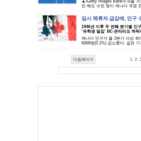
▲/Getty Images Bank
만 해도 수천 명이 캐나다 국경 진
임시 체류자 급감에, 인구 
1946년 이후 두 번째 분기별 인
‘유학생 밀집’ BC·온타리오 하락
캐나다 인구가 올 3분기 사상 최
6068명(0.2%) 감소했다. 같은 
다음페이지
1
2