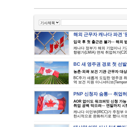
해외 근무자 캐나다 파견 ‘문턱
입국 후 첫 출근은 불가··· 해외
캐나다 정부가 해외 기업이나 기
향평가(LMIA) 면제 취업허가(C2
BC 새 영주권 경로 첫 선발
농촌·외곽 보건 기관 근무자 대상
BC주가 새롭게 도입한 영주권 취
역 보건 지원 이니셔티브(Temporary Ru
PNP 신청자 숨통··· 취
AOR 없이도 워크퍼밋 신청 가능
취업 공백 막으려··· 연말까지 시
캐나다 이민부(IRCC)가 주정부
한시적으로 완화하기로 했다.이번 