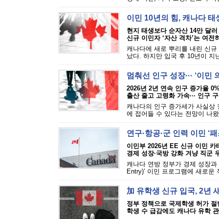
이민 10년의 힘, 캐나다 
현지 태생보다 순자산 14만 달러
신규 이민자 ‘자산 격차’는 여전
캐나다에 새로 뿌리를 내린 신규
났다. 하지만 입국 후 10년이 지난
멈춰선 인구 성장··· ‘이민
2026년 2년 연속 인구 증가율 0
출산 줄고 고령화 가속··· 인구 
캐나다의 인구 증가세가 사실상 
에 접어들 수 있다는 전망이 나왔
연구·항공·군 인력 이민 ‘
이민부 2026년 EE 신규 이민 
경제 성장·국방 강화 겨냥 직군 
캐나다 연방 정부가 경제 성장과 
Entry)’ 이민 프로그램에 새로운
加 유학생 신규 입국, 2년 
정부 정책으로 국제학생 허가 절
학생 수 급감에도 캐나다 유학 관