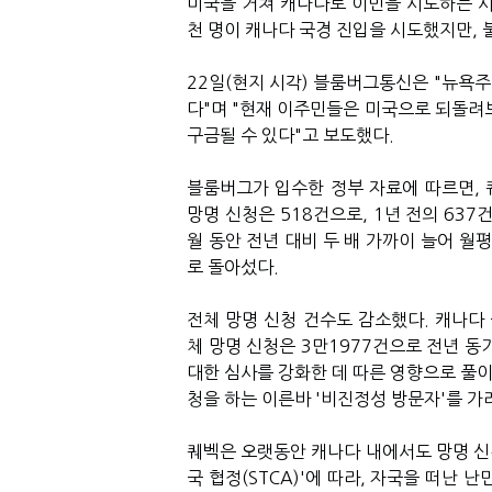
미국을 거쳐 캐나다로 이민을 시도하는 사
천 명이 캐나다 국경 진입을 시도했지만, 
22일(현지 시각) 블룸버그통신은 "뉴욕
다"며 "현재 이주민들은 미국으로 되돌려보
구금될 수 있다"고 보도했다.
블룸버그가 입수한 정부 자료에 따르면,
망명 신청은 518건으로, 1년 전의 637
월 동안 전년 대비 두 배 가까이 늘어 월
로 돌아섰다.
전체 망명 신청 건수도 감소했다. 캐나다 
체 망명 신청은 3만1977건으로 전년 동
대한 심사를 강화한 데 따른 영향으로 풀이
청을 하는 이른바 '비진정성 방문자'를 가
퀘벡은 오랫동안 캐나다 내에서도 망명 신
국 협정(STCA)'에 따라, 자국을 떠난