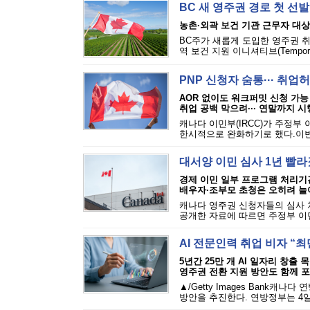
BC 새 영주권 경로 첫 선발
농촌·외곽 보건 기관 근무자 대상
BC주가 새롭게 도입한 영주권 취
역 보건 지원 이니셔티브(Temporary Ru
PNP 신청자 숨통··· 취
AOR 없이도 워크퍼밋 신청 가능
취업 공백 막으려··· 연말까지 시
캐나다 이민부(IRCC)가 주정부
한시적으로 완화하기로 했다.이번 
대서양 이민 심사 1년 빨라졌
경제 이민 일부 프로그램 처리기
배우자·조부모 초청은 오히려 늘
캐나다 영주권 신청자들의 심사 
공개한 자료에 따르면 주정부 이민 
AI 전문인력 취업 비자 “최
5년간 25만 개 AI 일자리 창출 
영주권 전환 지원 방안도 함께 
▲/Getty Images Bank
방안을 추진한다. 연방정부는 4일 발표한