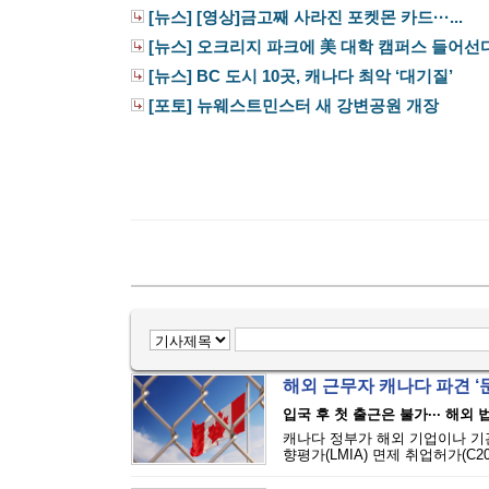
[뉴스] [영상]금고째 사라진 포켓몬 카드···...
[뉴스] 오크리지 파크에 美 대학 캠퍼스 들어선
[뉴스] BC 도시 10곳, 캐나다 최악 ‘대기질’
[포토] 뉴웨스트민스터 새 강변공원 개장
해외 근무자 캐나다 파견 ‘문턱
입국 후 첫 출근은 불가··· 해외
캐나다 정부가 해외 기업이나 기
향평가(LMIA) 면제 취업허가(C2