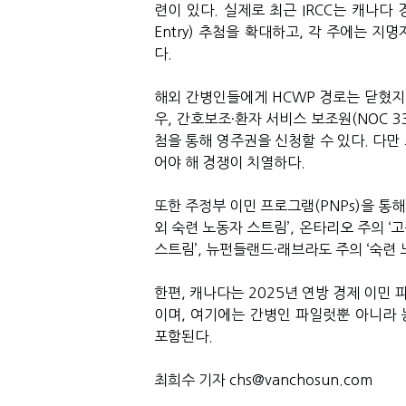
련이 있다. 실제로 최근 IRCC는 캐나다 
Entry) 추첨을 확대하고, 각 주에는 
다.
해외 간병인들에게 HCWP 경로는 닫혔지
우, 간호보조·환자 서비스 보조원(NOC 
첨을 통해 영주권을 신청할 수 있다. 다만
어야 해 경쟁이 치열하다.
또한 주정부 이민 프로그램(PNPs)을 통해
외 숙련 노동자 스트림’, 온타리오 주의 ‘
스트림’, 뉴펀들랜드·래브라도 주의 ‘숙련 
한편, 캐나다는 2025년 연방 경제 이민
이며, 여기에는 간병인 파일럿뿐 아니라
포함된다.
최희수 기자 chs@vanchosun.com