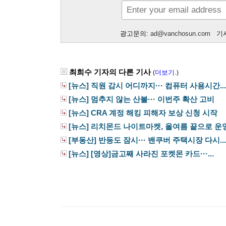
광고문의:
ad@vanchosun.com
기사
최희수 기자의 다른 기사
더보기.
(
)
[뉴스] 직원 감시 어디까지··· 컴퓨터 사용시간...
[뉴스] 멈추지 않는 산불··· 이번주 확산 고비
[뉴스] CRA 계정 해킹 피해자 보상 신청 시작
[뉴스] 리치몬드 나이트마켓, 올여름 끝으로 운영.
[부동산] 반등도 잠시··· 밴쿠버 주택시장 다시...
[뉴스] [영상]금고째 사라진 포켓몬 카드···...