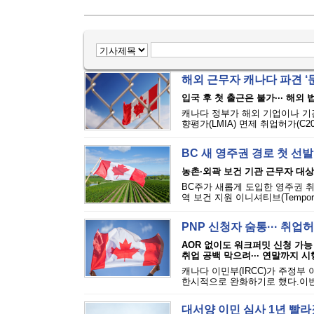
해외 근무자 캐나다 파견 ‘문턱
입국 후 첫 출근은 불가··· 해외
캐나다 정부가 해외 기업이나 기
향평가(LMIA) 면제 취업허가(C2
BC 새 영주권 경로 첫 선발
농촌·외곽 보건 기관 근무자 대상
BC주가 새롭게 도입한 영주권 취
역 보건 지원 이니셔티브(Temporary Ru
PNP 신청자 숨통··· 취
AOR 없이도 워크퍼밋 신청 가능
취업 공백 막으려··· 연말까지 시
캐나다 이민부(IRCC)가 주정부
한시적으로 완화하기로 했다.이번 
대서양 이민 심사 1년 빨라졌