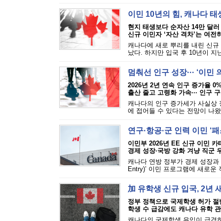
이민 10년의 힘, 캐나다 
현지 태생보다 순자산 14만 달러
신규 이민자 ‘자산 격차’는 여전
캐나다에 새로 뿌리를 내린 신규
났다. 하지만 입국 후 10년이 지난
멈춰선 인구 성장··· ‘이민
2026년 2년 연속 인구 증가율 0
출산 줄고 고령화 가속··· 인구 
캐나다의 인구 증가세가 사실상 
에 접어들 수 있다는 전망이 나왔
연구·항공·군 인력 이민 ‘
이민부 2026년 EE 신규 이민 
경제 성장·국방 강화 겨냥 직군 
캐나다 연방 정부가 경제 성장과 
Entry)’ 이민 프로그램에 새로운
加 유학생 신규 입국, 2년 
정부 정책으로 국제학생 허가 절
학생 수 급감에도 캐나다 유학 관
캐나다의 국제학생 유입이 급격히 