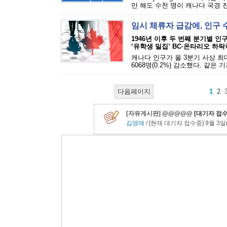
만 해도 수천 명이 캐나다 국경 진
임시 체류자 급감에, 인구 
1946년 이후 두 번째 분기별 인
‘유학생 밀집’ BC·온타리오 하락
캐나다 인구가 올 3분기 사상 최
6068명(0.2%) 감소했다. 같은 
다음페이지
1
2