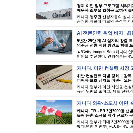
경제 이민 일부 프로그램 처리기
배우자·조부모 초청은 오히려 늘
캐나다 영주권 신청자들의 심사 
공개한 자료에 따르면 주정부 이민 
AI 전문인력 취업 비자 “최
5년간 25만 개 AI 일자리 창출 
영주권 전환 지원 방안도 함께 
▲/Getty Images Bank
방안을 추진한다. 연방정부는 4일 발표한
캐나다, 이민 컨설팅 시장 
위반 컨설턴트 처벌 강화··· 감독
피해자 보호 장치도 마련··· 오는
캐나다 정부가 이민·시민권 컨설
규정 위반을 줄이고, 제도 전반의
캐나다 외곽·소도시 이민 ‘
캐나다, TR→PR 3만3000명 선
올해 농촌·소규모 지역 근로자 
캐나다 정부가 최대 3만3000명
했다.연방 이민부(IRCC)는 4일 