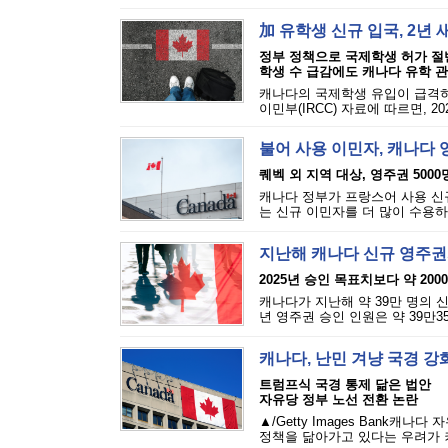
加 유학생 신규 입국, 2년 
정부 정책으로 국제학생 허가 절
학생 수 급감에도 캐나다 유학 관
캐나다의 국제학생 유입이 급격히 
이민부(IRCC) 자료에 따르면, 2
불어 사용 이민자, 캐나다 
퀘벡 외 지역 대상, 영주권 5000
캐나다 정부가 프랑스어 사용 신규
는 신규 이민자를 더 많이 수용하
지난해 캐나다 신규 영주권자
2025년 승인 목표치보다 약 200
캐나다가 지난해 약 39만 명의 신
년 영주권 승인 인원은 약 39만3
캐나다, 난민 겨냥 국경 강화
트럼프식 국경 통제 닮은 법안
자유당 정부 노선 전환 논란
▲/Getty Images Bank
정책을 닮아가고 있다는 우려가 커