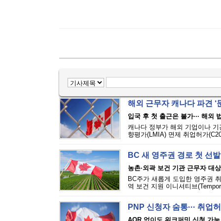
해외 근무자 캐나다 파견 ‘문턱
입국 후 첫 출근은 불가··· 해외
캐나다 정부가 해외 기업이나 기
향평가(LMIA) 면제 취업허가(C2
BC 새 영주권 경로 첫 선발
농촌·외곽 보건 기관 근무자 대상
BC주가 새롭게 도입한 영주권 취
역 보건 지원 이니셔티브(Temporary Ru
PNP 신청자 숨통··· 취
AOR 없이도 워크퍼밋 신청 가능