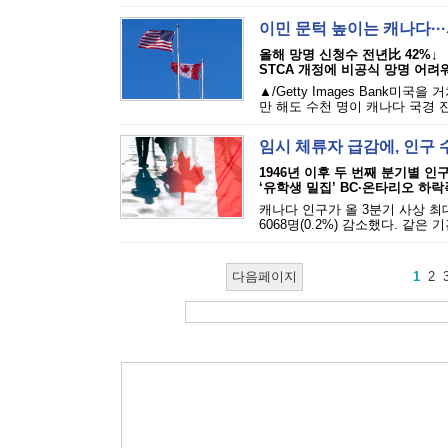
이민 문턱 높이는 캐나다··
올해 망명 신청수 전년比 42%↓
STCA 개정에 비공식 망명 어려
▲/Getty Images Bank
만 해도 수천 명이 캐나다 국경 진
임시 체류자 급감에, 인구 
1946년 이후 두 번째 분기별 인
‘유학생 밀집’ BC·온타리오 하락
캐나다 인구가 올 3분기 사상 최
6068명(0.2%) 감소했다. 같은 
다음페이지
1
2