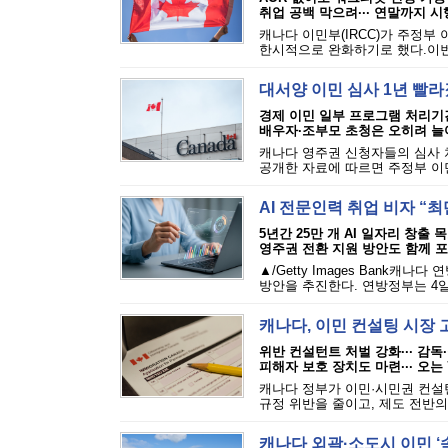
취업 공백 막으려··· 연말까지 시
캐나다 이민부(IRCC)가 주정부
한시적으로 완화하기로 했다.이번 
대서양 이민 심사 1년 빨라졌
경제 이민 일부 프로그램 처리기
배우자·조부모 초청은 오히려 늘
캐나다 영주권 신청자들의 심사 
공개한 자료에 따르면 주정부 이민 
AI 전문인력 취업 비자 “최
5년간 25만 개 AI 일자리 창출 
영주권 전환 지원 방안도 함께 
▲/Getty Images Bank
방안을 추진한다. 연방정부는 4일 발표한
캐나다, 이민 컨설팅 시장 
위반 컨설턴트 처벌 강화··· 감독
피해자 보호 장치도 마련··· 오는
캐나다 정부가 이민·시민권 컨설
규정 위반을 줄이고, 제도 전반의
캐나다 외곽·소도시 이민 ‘