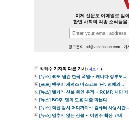
이제 신문도 이메일로 받아
한인 사회의 각종 소식들을 
광고문의:
ad@vanchosun.com
기사
최희수 기자의 다른 기사
더보기.
(
)
[뉴스] 40도 넘긴 한국 폭염··· 캐나다 정부도...
[포토] 밴쿠버 캐넉스 마스코트 ‘핀’, 명예의...
[뉴스] 벨카라 산불 원인 추적··· RCMP, 시민 제보
[뉴스] BC주, 명의 도용 대출 막는다
[뉴스] 직원 감시 어디까지··· 컴퓨터 사용시간...
[뉴스] 멈추지 않는 산불··· 이번주 확산 고비