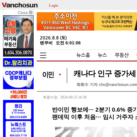
Login
Close
2026.8.8 (토)
밴쿠버
오전 6:01:07
뉴스홈
뉴스
부동산
캐나다 인구 증가세
최희수 기자
chs@vanchosun.co
최종수정 : 2024-09-25 16:39
반이민 행보에··· 2분기 0.6% 
팬데믹 이후 처음··· 임시 거주자