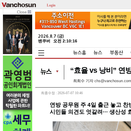
Login
Close
2026.8.7 (금)
밴쿠버
오전 2:10:16
뉴스홈
뉴스
부동산
“효율 vs 낭비” 연
최희수 기자
chs@vanchosun.co
최종수정 : 2026-07-07 10:46
연방 공무원 주 4일 출근 놓고 찬
시민들 의견도 엇갈려··· 생산성