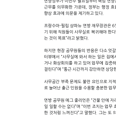
연방정부가 이번주 월요일부터 핵심 연방공무원(Co
근무를 의무화한 가운데, 정부는 행정 
향상 효과에 의문을 제기하고 있다.
프랑수아-필립 샹파뉴 연방 재무장관은 6
기 위해 직원들이 사무실로 복귀해야 한다”
는 것이 목표”라고 밝혔다.
하지만 현장 공무원들의 반응은 다소 엇갈
터뷰에서 “사무실에 와서 하는 일은 집에서
거나 화상회의를 하고 있어 업무에 집중하기
걸린다”며 “통근 시간까지 감안하면 상당
사무공간 부족 문제도 불만 요인으로 지적
로 늘어난 출근 인원을 수용할 충분한 업무
연방 공무원 메그 줄리언은 “건물 안에 자
일 일할 수는 없다”며 “이번 조치는 업무
한 것처럼 느껴진다”고 말했다. 그는 또 