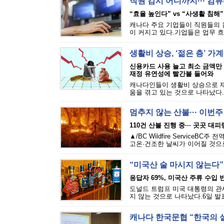
직원 감시 어디까지··· 
“효율 높인다” vs “사생활 침해”
캐나다 주요 기업들이 직원들의 
이 커지고 있다.기업들은 업무 흐
생활비 상승, ‘젊은 층’ 가
신용카드 사용 늘고 최소 금액만
재정 유연성에 빨간불 들어와
캐나다인들이 생활비 상승으로 재
움을 겪고 있는 것으로 나타났다.에퀴
멈추지 않는 산불··· 이번
110건 산불 진행 중··· 곳곳 대
▲/BC Wildfire Servi
고온·건조한 날씨가 이어질 것으로
“미국산 술 마시지 않는다”
응답자 69%, 미국산 주류 수입 반
도널드 트럼프 미국 대통령의 관세
지 않는 것으로 나타났다.6일 발표된
캐나다 한국문협 “한국의 