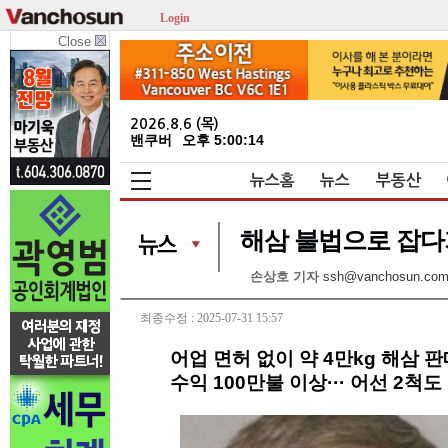
Login
Close
2026.8.6 (목)
밴쿠버
오후 5:00:14
뉴스홈
뉴스
부동산
해삼 불법으로 잡다가
손상호 기자
ssh@vanchosun.co
최종수정 : 2025-07-31 15:57
어업 면허 없이 약 4만kg 해삼 
수익 100만불 이상··· 어선 2척도