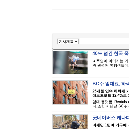
40도 넘긴 한국 
▲폭염이 이어지는 가
과 관련해 여행객들에게
BC주 임대료, 하
25개월 연속 하락세 
애보츠포드 12.4%로 
임대 플랫폼 ‘Renta
다.또한 지난달 BC주의
굿네이버스 캐나다
이재민 1만여 가구에