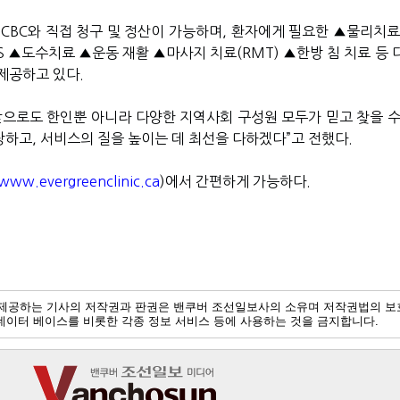
ICBC
와 직접 청구 및 정산이 가능하며
,
환자에게 필요한
▲
물리치
S ▲
도수치료
▲
운동 재활
▲
마사지 치료
(RMT) ▲
한방 침 치료 등
제공하고 있다
.
앞으로도 한인뿐 아니라 다양한 지역사회 구성원 모두가 믿고 찾을 수
장하고
,
서비스의 질을 높이는 데 최선을 다하겠다
”
고 전했다
.
www.evergreenclinic.ca
)
에서 간편하게 가능하다
.
제공하는 기사의 저작권과 판권은 밴쿠버 조선일보사의 소유며 저작권법의 보
및 데이터 베이스를 비롯한 각종 정보 서비스 등에 사용하는 것을 금지합니다.