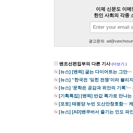
이제 신문도 이메
한인 사회의 각종 
광고문의:
ad@vanchosu
밴조선편집부의 다른 기사
더보기.
(
)
[뉴스] [밴픽] 굶는 다이어트는 그만··· 
[뉴스] “한국전 ‘잊힌 전쟁’이라 불리지만·
[뉴스] ‘문학은 공감과 위안의 기록’··· 제
[기획특집] [밴픽] 반값 특가로 만나는
[포토] 태평양 누빈 도산안창호함··· 캐
[뉴스] [AD]밴쿠버서 즐기는 인도 파인다