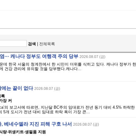
검색
|
전체목록
폭염··· 캐나다 정부도 여행객 주의 당부
2026.08.07 (금)
운데 한국 서울의 청계천에서 한 시민이 더위를 식히고 있다. 캐나다 정부가 
 건강 관리에 유의할 것을 당부했다.캐나다...
락에는 끝이 없다
2026.08.07 (금)
기록
가장 커
ls.ca’의 보고서에 따르면, 지난달 BC주의 임대료가 전년 동기 대비 4.5% 하락
 5개 도시가 전년 대비 임대료 하락 폭이 가장 큰...
, 베네수엘라 지진 피해 구호 나서
2026.08.07 (금)
 식량·위생키트·생필품 지원