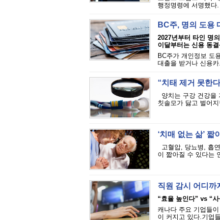
행정명령에 서명했다. 
BC주, 명의 도용
2027년부터 타인 명
이달부터는 신용 동결
BC주가 개인정보 도용
대출을 받거나 신용카드
“치태 제거 못한다”
양치는 구강 건강을 
칫솔모가 닳고 벌어지면
‘치매 없는 삶’ 짧
고혈압, 당뇨병, 흡연
이 짧아질 수 있다는 
직원 감시 어디까지
“효율 높인다” vs “
캐나다 주요 기업들이
이 커지고 있다.기업들