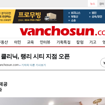
부동산
이민
교육
인터뷰
기획특집
칼럼
기고
 클리닉, 랭리 시티 지점 오픈
nchosun.com
기자의 다른 기사보기
 제공
화