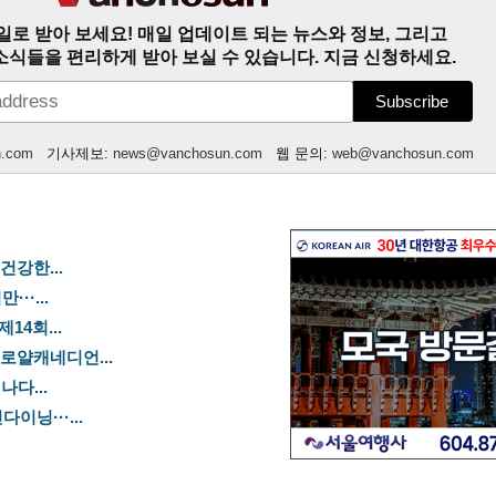
일로 받아 보세요! 매일 업데이트 되는 뉴스와 정보, 그리고
소식들을 편리하게 받아 보실 수 있습니다. 지금 신청하세요.
n.com
기사제보:
news@vanchosun.com
웹 문의:
web@vanchosun.com
건강한...
··...
14회...
 로얄캐네디언...
나다...
이닝···...