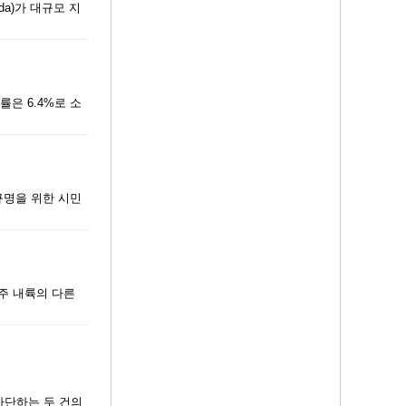
ada)가 대규모 지
률은 6.4%로 소
 규명을 위한 시민
주 내륙의 다른
차단하는 두 건의