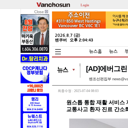
Login
Close
2026.8.7 (금)
밴쿠버
오후 2:04:45
뉴스홈
뉴스
[AD]에버그린
밴조선편집부
news@va
최종수정 : 2025-07-04 08:03
원스톱 통합 재활 서비스
교통사고 환자 진료 간소