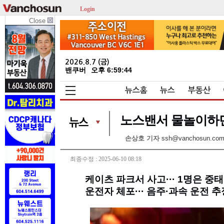
Login
Close
2026.8.7 (금)
밴쿠버
오후 6:59:45
뉴스홈
뉴스
부동산
노스밴서 물놀이하던 
손상호 기자
ssh@vanchosun.co
최종수정 : 2025-06-10 08:18
케이츠 파크서 사고··· 1명은 중태
운전자 체포··· 음주·과속 운전 추