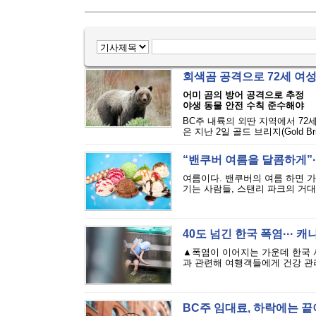
회색곰 공격으로 72세 여
어미 곰의 방어 공격으로 추정
야생 동물 안전 수칙 준수해야
BC주 내륙의 외딴 지역에서 72
은 지난 2일 골드 브리지(Gold Bri
“밴쿠버 여름을 달콤하게”··
여름이다. 밴쿠버의 여름 하면 
기는 사람들, 스탠리 파크의 거대
40도 넘긴 한국 폭염··· 
▲폭염이 이어지는 가운데 한국 
과 관련해 여행객들에게 건강 관리
BC주 임대료, 하락에는 