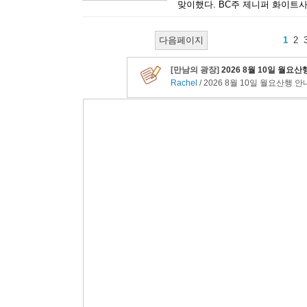
맞이했다. BC주 제니퍼 화이트사
다음페이지
1
2