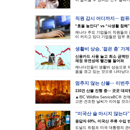
직원 감시 어디까지··· 
“효율 높인다” vs “사생활 침해”
캐나다 주요 기업들이 직원들의 
이 커지고 있다.기업들은 업무 흐
생활비 상승, ‘젊은 층’ 가
신용카드 사용 늘고 최소 금액만
재정 유연성에 빨간불 들어와
캐나다인들이 생활비 상승으로 재
움을 겪고 있는 것으로 나타났다.에퀴
멈추지 않는 산불··· 이번
110건 산불 진행 중··· 곳곳 대
▲/BC Wildfire Servi
고온·건조한 날씨가 이어질 것으로
“미국산 술 마시지 않는다”
응답자 69%, 미국산 주류 수입 반
도널드 트럼프 미국 대통령의 관세