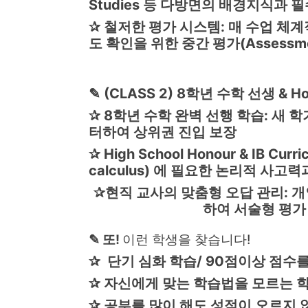
Studies 등 다방면의 배경지식과 
✰
철저한 평가 시스템: 매 수업 체계적인
도 확인을 위한 중간 평가(Assessm
✎
(CLASS 2) 8학년 수학 선생 & Ho
✰
8학년 수학 완벽 선행 학습: 새 학
터하여 상위권 진입 보장
✰
High School Honour & IB C
calculus) 에 필요한 논리적 사
✰
현직 교사의 맞춤형 오답 관리: 
하여 서술형 평가
✎ 또!
이런 학생을 찾습니다!
✰ 단기 심화 학습/ 90점이상 점수
✰ 자신에게 맞는 학습법을 모르는 
✰ 공부를 많이 해도 성적이 오르지 