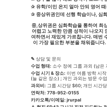
✰ 유학/이민 온지 얼마 안되 영어 때
✰ 중상위권인데 선행 학습이나, 심화
중,상위권은 심화학습을 통하여 최상
어렵고 노력한 만큼 성적이 나오지 
여하면서 재밌게 가르칩니다. 매번 
이 가장 필요한 부분을 채워줍니다.
✎
상담 및 문의
수업 형태:
소수 정예 그룹 과외 (남은 
수업 시기 & 장소:
이번 여름 방학 시작반 (7월
(늘 같은 장소) ; 개인 과외는 방문 수
과외비:
그룹 시간당 $60; 개인 시간당
연락처:
778-952-0155
카카오톡/이메일: jrurpal