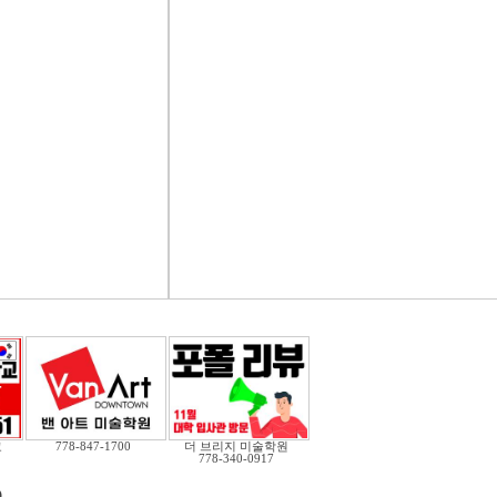
교
778-847-1700
더 브리지 미술학원
778-340-0917
)