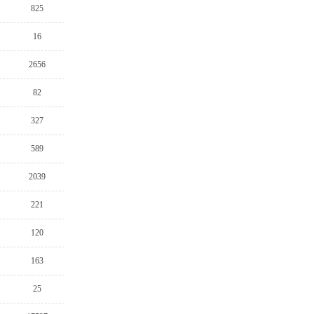
825
16
2656
82
327
589
2039
221
120
163
25