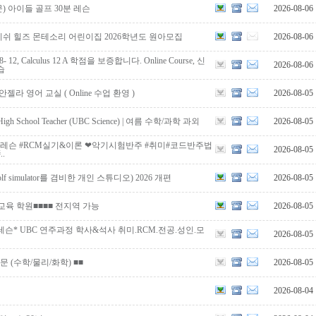
 아이들 골프 30분 레슨
2026-08-06
쉬 힐즈 몬테소리 어린이집 2026학년도 원아모집
2026-08-06
r 8- 12, Calculus 12 A 학점을 보증합니다. Online Course, 신
2026-08-06
습
안젤라 영어 교실 ( Online 수업 환영 )
2026-08-05
c High School Teacher (UBC Science) | 여름 수학/과학 과외
2026-08-05
:1레슨 #RCM실기&이론 ❤악기시험반주 #취미#코드반주법
2026-08-05
.
lf simulator를 겸비한 개인 스튜디오) 2026 개편
2026-08-05
교육 학원■■■■ 전지역 가능
2026-08-05
슨* UBC 연주과정 학사&석사 취미.RCM.전공.성인.모
2026-08-05
문 (수학/물리/화학) ■■
2026-08-05
2026-08-04