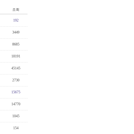
조회
192
3449
8685
18191
45145
2730
15675
14770
1045
154