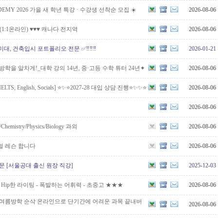
CADEMY 2026 가을 새 학년 특강 · 수강생 선착순 모집 ☀️
2026-08-06
 (1:1온라인) ♥♥♥ 캐나다 전지역
2026-08-06
 ✅ 미대, 건축입시 포트폴리오 전문 ✅‼️‼️‼️
2026-01-21
방학을 알차게!_대학 강의 14년, 중·고등 수학 튜터 24년✦
2026-08-06
, IELTS, English, Socials] ⭐️✨⭐️2027-28 대입 상담 진행⭐️✨✨⭐️
2026-08-06
2026-08-06
h/Chemistry/Physics/Biology 과외
2026-08-06
얼 레슨 합니다
2026-08-06
문 [서울공대 출신 원장 직강]
2025-12-03
 Hip한 라이팅 - 폭발하는 어휘력 - 초중고 ★★★
2026-08-06
 여름방학 순삭 온라인으로 단기간에 어려운 과목 끝내버
2026-08-06