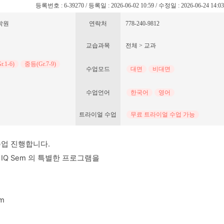
등록번호 : 6-39270 / 등록일 : 2026-06-02 10:59 / 수정일 : 2026-06-24 14:0
문학원
연락처
778-240-9812
교습과목
전체 > 교과
.1-6)
중등(Gr.7-9)
수업모드
대면
비대면
수업언어
한국어
영어
트라이얼 수업
무료 트라이얼 수업 가능
업 진행합니다.
IQ Sem 의 특별한 프로그램을
m