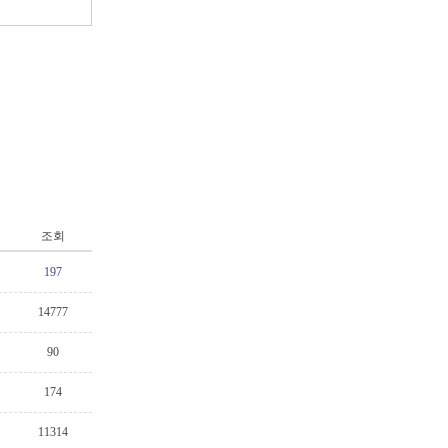
조회
197
14777
90
174
11314