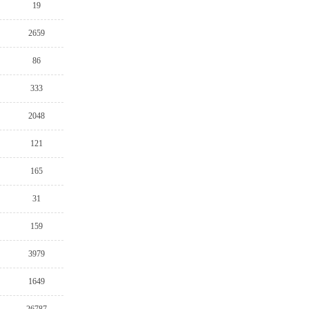
19
2659
86
333
2048
121
165
31
159
3979
1649