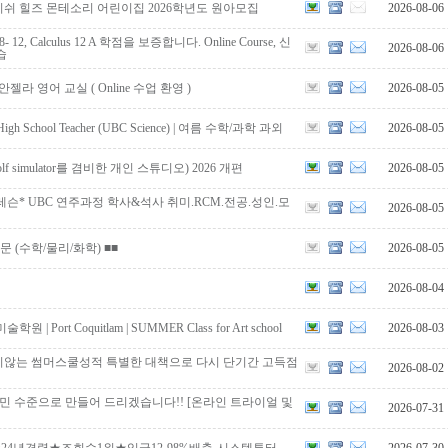
쉬 힐즈 몬테소리 어린이집 2026학년도 원아모집
2026-08-06
r 8- 12, Calculus 12 A 학점을 보증합니다. Online Course, 신
2026-08-06
습
안젤라 영어 교실 ( Online 수업 환영 )
2026-08-05
c High School Teacher (UBC Science) | 여름 수학/과학 과외
2026-08-05
lf simulator를 겸비한 개인 스튜디오) 2026 개편
2026-08-05
슨* UBC 연주과정 학사&석사 취미.RCM.전공.성인.모
2026-08-05
문 (수학/물리/화학) ■■
2026-08-05
2026-08-04
 Port Coquitlam | SUMMER Class for Art school
2026-08-03
지않는 썸머스쿨성적 특별한 대책으로 다시 단기간 고득점
2026-08-02
어민 수준으로 만들어 드리겠습니다!! [온라인 트라이얼 및
2026-07-31