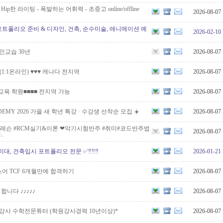
ip한 라이팅 - 폭발하는 어휘력 - 초중고 online/offline
2026-08-07
 포트폴리오 준비 & 디자인, 건축, 순수미술, 애니메이션 예
2026-02-10
인교습 30년
2026-08-07
 (1:1온라인) ♥♥♥ 캐나다 전지역
2026-08-07
교육 학원■■■■ 전지역 가능
2026-08-07
CADEMY 2026 가을 새 학년 특강 · 수강생 선착순 모집 ☀️
2026-08-07
:1레슨 #RCM실기&이론 ❤악기시험반주 #취미#코드반주법
2026-08-07
.
 ✅ 미대, 건축입시 포트폴리오 전문 ✅‼️‼️‼️
2026-01-21
어 TCF 6개월만에 합격하기
2026-08-07
on 합니다 ♪♪♪♪♪
2026-08-07
강사 수학전문튜터 (학원강사경력 10년이상)*
2026-08-07