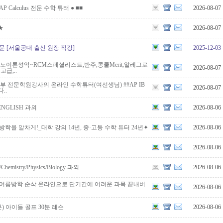
P Calculus 전문 수학 튜터 ● ■■
2026-08-07
★
2026-08-07
문 [서울공대 출신 원장 직강]
2025-12-03
노이론성악~RCM스페셜리스트,반주,콩쿨Merit,알레그로
2026-08-07
급,..
부 전문학원강사의 온라인 수학튜터(여선생님) ##AP IB
2026-08-07
..
NGLISH 과외
2026-08-06
방학을 알차게!_대학 강의 14년, 중·고등 수학 튜터 24년✦
2026-08-06
2026-08-06
h/Chemistry/Physics/Biology 과외
2026-08-06
 여름방학 순삭 온라인으로 단기간에 어려운 과목 끝내버
2026-08-06
 아이들 골프 30분 레슨
2026-08-06