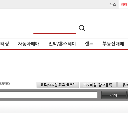
튜터링
자동차매매
민박/홈스테이
렌트
부동산매매