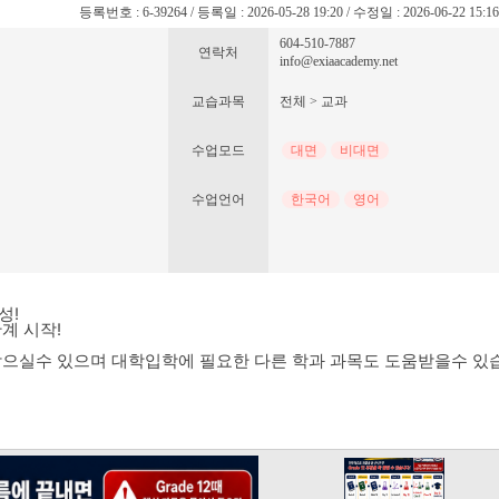
등록번호 : 6-39264 / 등록일 : 2026-05-28 19:20 / 수정일 : 2026-06-22 15:1
604-510-7887
연락처
info@exiaacademy.net
교습과목
전체 > 교과
수업모드
대면
비대면
수업언어
한국어
영어
성!
계 시작!
받으실수 있으며 대학입학에 필요한 다른 학과 과목도 도움받을수 있