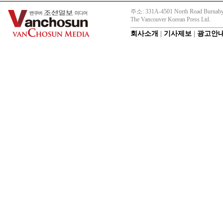
주소: 331A-4501 North Road Burnaby
The Vancouver Korean Press Ltd.
회사소개
|
기사제보
|
광고안