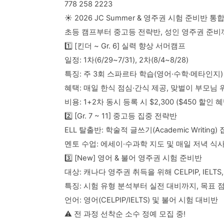
778 258 2223
☀️ 2026 JC Summer & 영주권 시험 준비반 통
초등 캠프부터 중고등 전략반, 성인 영주권 준비
1️⃣ [킨더 ~ Gr. 6] 실력 향상 서머캠프
일정: 1차(6/29~7/31), 2차(8/4~8/28)
특징: 주 3회 스파르타 학습(영어·수학·메타인지)
혜택: 매일 한식 점심·간식 제공, 맞벌이 부모님 위
비용: 1+2차 동시 등록 시 $2,300 ($450 할인 혜
2️⃣ [Gr. 7 ~ 11] 중고등 집중 전략반
ELL 탈출반: 학술적 글쓰기(Academic Writin
멘토 수업: 에세이·수과학 지도 및 매일 저녁 식사 
3️⃣ [New] 영어 & 불어 영주권 시험 준비반
대상: 캐나다 영주권 취득을 위해 CELPIP, IEL
특징: 시험 유형 분석부터 실전 대비까지, 목표 
언어: 영어(CELPIP/IELTS) 및 불어 시험 대비반
⚠️ 전 과정 선착순 소수 정예 모집 중!