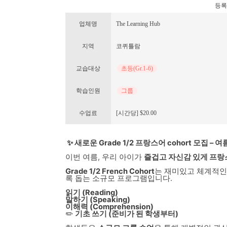
등록번호
업체명
The Learning Hub
지역
코퀴틀람
교습대상
초등(Gr.1-6)
학습인원
그룹
수업료
[시간당] $20.00
✨ 새로운 Grade 1/2 프랑스어 cohort 모집 – 
이번 여름, 우리 아이가
즐겁고 자신감 있게 프랑
Grade 1/2 French Cohort
는 재미있고 체계적인
록 돕는 소규모 프로그램입니다.
읽기 (Reading)
말하기 (Speaking)
이해력 (Comprehension)
✏️
기초 쓰기 (준비가 된 학생부터)