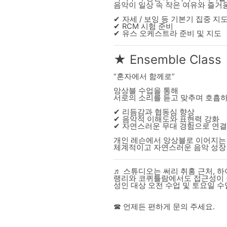
음악이 일상 속 작은 여유와 즐거
✔ 자세 / 보잉 등 기본기 집중 지
✔ RCM 시험 준비
✔ 유스 오케스트라 준비 및 지도
★ Ensemble Class
“혼자에서 함께로”
앙상블 수업을 통해
서로의 소리를 듣고 맞추며 호흡하
✔ 리듬감과 협동심 향상
✔ 음악적 이해도와 표현력 강화
✔ 자연스러운 무대 경험으로 연결
개인 레슨에서 앙상블로 이어지는
체계적이고 자연스러운 음악 성장
♬ 스튜디오는 써리 취홍 근처, 
랭리와 코퀴틀람에서도 접근성이 
성인 대상 오전 수업 및 토요일 
☎ 언제든 편하게 문의 주세요.