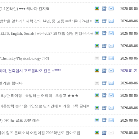
 (1:1온라인) ♥♥♥ 캐나다 전지역
2026-08-06
방학을 알차게!_대학 강의 14년, 중·고등 수학 튜터 24년✦
2026-08-06
, IELTS, English, Socials] ⭐️✨⭐️2027-28 대입 상담 진행⭐️✨✨⭐️
2026-08-06
2026-08-06
h/Chemistry/Physics/Biology 과외
2026-08-06
 ✅ 미대, 건축입시 포트폴리오 전문 ✅‼️‼️‼️
2026-01-21
얼 레슨 합니다
2026-08-06
 Hip한 라이팅 - 폭발하는 어휘력 - 초중고 ★★★
2026-08-06
 여름방학 순삭 온라인으로 단기간에 어려운 과목 끝내버
2026-08-06
 아이들 골프 30분 레슨
2026-08-06
쉬 힐즈 몬테소리 어린이집 2026학년도 원아모집
2026-08-06