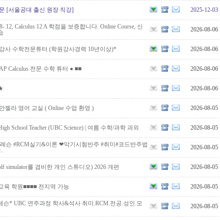
문 [서울공대 출신 원장 직강]
2025-12-03
r 8- 12, Calculus 12 A 학점을 보증합니다. Online Course, 신
2026-08-06
습
강사 수학전문튜터 (학원강사경력 10년이상)*
2026-08-06
P Calculus 전문 수학 튜터 ● ■■
2026-08-06
★
2026-08-06
안젤라 영어 교실 ( Online 수업 환영 )
2026-08-05
c High School Teacher (UBC Science) | 여름 수학/과학 과외
2026-08-05
:1레슨 #RCM실기&이론 ❤악기시험반주 #취미#코드반주법
2026-08-05
.
lf simulator를 겸비한 개인 스튜디오) 2026 개편
2026-08-05
교육 학원■■■■ 전지역 가능
2026-08-05
슨* UBC 연주과정 학사&석사 취미.RCM.전공.성인.모
2026-08-05