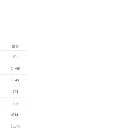
조회
191
14768
1045
154
765
45141
15674