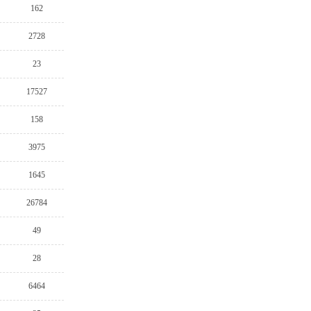
162
2728
23
17527
158
3975
1645
26784
49
28
6464