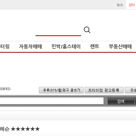
튜터링
자동차매매
민박/홈스테이
렌트
부동산매매
 레슨 ★★★★★★