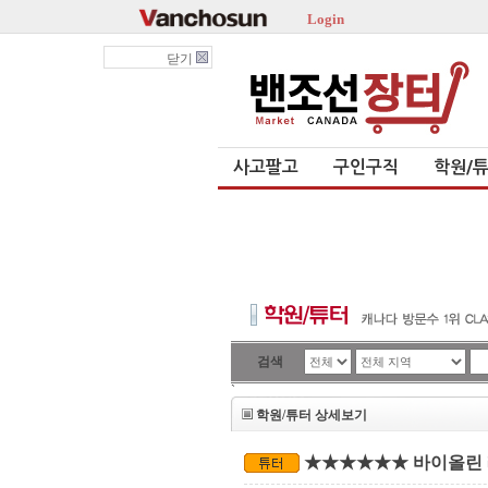
Login
닫기
사고팔고
구인구직
학원/
검색
`
학원/튜터 상세보기
★★★★★★ 바이올린