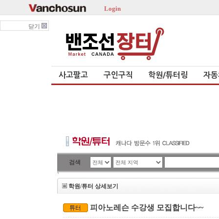
Login
닫기
사고팔고
구인구직
학원/튜터링
자동
검색
`
학원/튜터 상세보기
피아노레슨 수강생 모집합니다~~