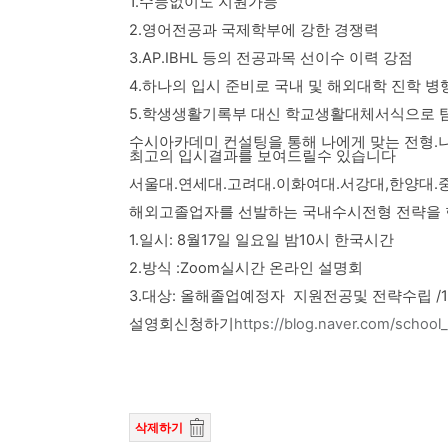
1.수능없이도 지원가능
2.영어전공과 국제학부에 강한 경쟁력
3.AP.IBHL 등의 전공과목 선이수 이력 강점
4.하나의 입시 준비로 국내 및 해외대학 진학 
5.학생생활기록부 대신 학교생활대체서식으로 
수시아카데미 컨설팅을 통해 나에게 맞는 전형.
최고의 입시결과를 보여드릴수 있습니다
서울대.연세대.고려대.이화여대.서강대,한양대.
해외고졸업자를 선발하는 국내수시전형 전략을 
1.일시: 8월17일 일요일 밤10시 한국시간
2.방식 :Zoom실시간 온라인 설명회
3.대상: 올해졸업예정자 지원전공및 전략수립 /1
설영회신청하기
https://blog.naver.com/schoo
삭제하기