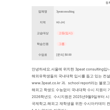
등록번
업체명
3peatconsulting
지역
버나비
교습대상
고등(입시)
학습인원
그룹
수업료
[문의] $0.00
안녕하세요.서울에 위치한 3peat consulting입
해외유학생들의 국내대학 입시를 돕고 있는 컨
www.3peat.co.kr 과. school repor
해외고 학생도 수능없이 국내대학 수시 지원이
2026학년도 수시지원은 2025년9월9일부터 
국제학교.해외고 재학생을 위한 수시아카데미 