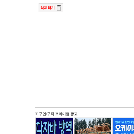
삭제하기
구인/구직 프리미엄 광고