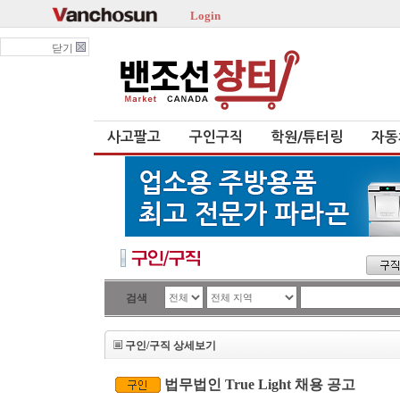
Login
닫기
사고팔고
구인구직
학원/튜터링
자동
검색
구인/구직 상세보기
법무법인 True Light 채용 공고