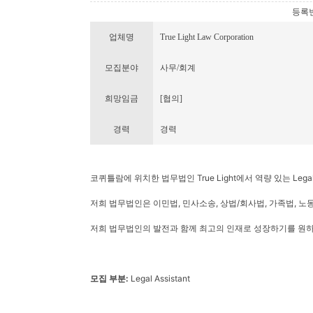
등록번호 
업체명
True Light Law Corporation
모집분야
사무/회계
희망임금
[협의]
경력
경력
코퀴틀람에 위치한 법무법인 True Light에서 역량 있는 Legal 
저희 법무법인은 이민법, 민사소송, 상법/회사법, 가족법, 
저희 법무법인의 발전과 함께 최고의 인재로 성장하기를 원하
모집 부분:
Legal Assistant