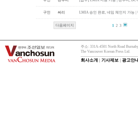
구인
밴쿠버
[급구] LMIA 지원 가능 | 밴쿠버, 
구인
써리
LMIA 승인 완료, 네임 체인지 가능 |
다음페이지
1
2
3
주소: 331A-4501 North Road Burnaby
The Vancouver Korean Press Ltd.
회사소개
|
기사제보
|
광고안