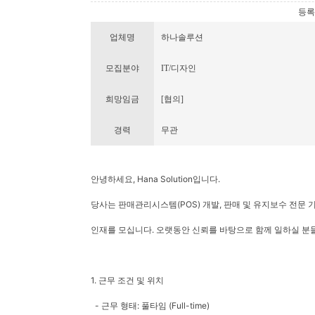
등록번호
업체명
하나솔루션
모집분야
IT/디자인
희망임금
[협의]
경력
무관
안녕하세요, Hana Solution입니다.
당사는 판매관리시스템(POS) 개발, 판매 및 유지보수 전문
인재를 모십니다. 오랫동안 신뢰를 바탕으로 함께 일하실 분들
1. 근무 조건 및 위치
- 근무 형태: 풀타임 (Full-time)