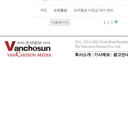
구인
코퀴틀람
코퀴틀람 미용실 체어 랜트
다음페이지
1
2
3
주소: 331A-4501 North Road Burnaby
The Vancouver Korean Press Ltd.
회사소개
|
기사제보
|
광고안