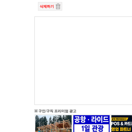
삭제하기
구인/구직 프리미엄 광고