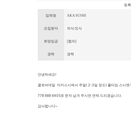
등록번호
업체명
AKA SUSHI
모집분야
외식/요식
희망임금
[협의]
경력
경력
안녕하세요!
클로버데일 아카스시에서 주말( 2-3일 정도) 풀타임 스시
778 688 6405로 문자 남겨 주시면 연락 드리겠습니다.
감사합니다~