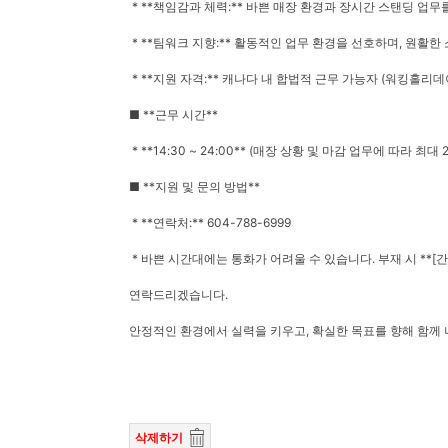
* **책임감과 체력:** 바쁜 매장 환경과 장시간 스탠딩 업
* **팀워크 지향:** 활동적인 업무 환경을 선호하며, 원활
* **지원 자격:** 캐나다 내 합법적 근무 가능자 (워킹홀리
■ **근무 시간**
* **14:30 ~ 24:00** (매장 상황 및 마감 업무에 따라 최대 2
■ **지원 및 문의 방법**
* **연락처:** 604-788-6999
* 바쁜 시간대에는 통화가 어려울 수 있습니다. 부재 시 **[간
연락드리겠습니다.
안정적인 환경에서 실력을 키우고, 확실한 목표를 향해 함께
삭제하기