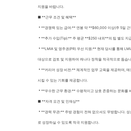
지원을 바랍니다.
■ **근무 조건 및 혜택**
* **경쟁력 있는 급여:** 연봉 약 **$60,000 이상(주 5일 
* **추가 수입(Tip):** 주 평균 **$250 내외**의 팁 별도 지
* **LMIA 및 영주권(PR) 우선 지원:** 현재 당사를 통해 
대상으로 검토 및 지원하여 캐나다 정착을 적극적으로 돕습니
* **커리어 성장 비전:** 체계적인 업무 교육을 제공하며,
시킬 수 있는 기회를 제공합니다.
* **우수한 근무 환경:** 수평적이고 상호 존중하는 문화를
■ **자격 요건 및 인재상**
* **경력 무관:** 주방 경험이 전혀 없으셔도 무방합니다.
로 성장하실 수 있도록 적극 지원합니다.