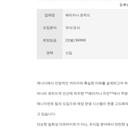
등록번호 
업체명
페리카나 로히드
모집분야
외식/요식
희망임금
[연봉] $60000
경력
신입
캐나다에서 안정적인 커리어와 확실한 미래를 설계하고자 하
버나비 로히드역 인근에 위치한 **페리카나 치킨**에서 주방 
매니지먼트 팀의 도입으로 매장 운영 시스템이 한층 고도화되
고 있습니다.
단순한 일회성 아르바이트가 아닌, 외식업 분야에서 탄탄한 