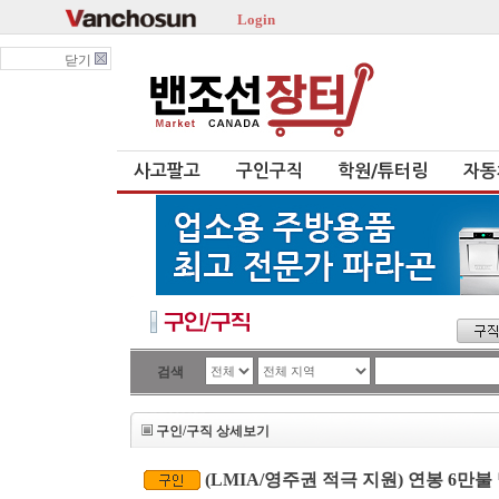
Login
닫기
사고팔고
구인구직
학원/튜터링
자동
검색
구인/구직 상세보기
(LMIA/영주권 적극 지원) 연봉 6