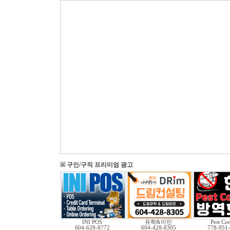
구인/구직 프리미엄 광고
INI POS
유학&이민
Pest Con
604-628-8772
604-428-8305
778-951