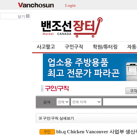
Login
닫기
사고팔고
구인구직
학원/튜터링
자동
검색
구인/구직 상세보기
bb.q Chicken Vancouver 사업부 