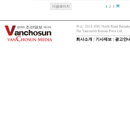
다음페이지
1
2
3
주소: 331A-4501 North Road Burnaby
The Vancouver Korean Press Ltd.
회사소개
|
기사제보
|
광고안