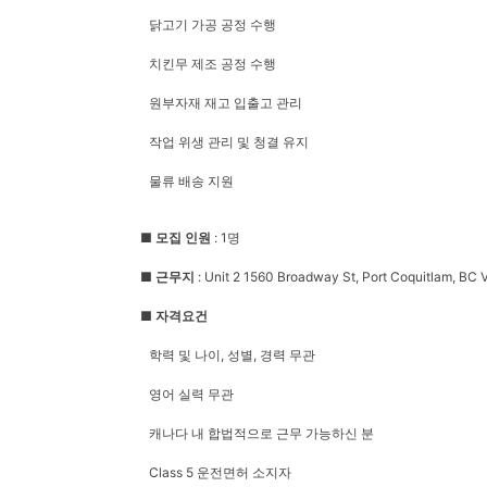
닭고기 가공 공정 수행
치킨무 제조 공정 수행
원부자재 재고 입출고 관리
작업 위생 관리 및 청결 유지
물류 배송 지원
■ 모집 인원
: 1명
■ 근무지
: Unit 2 1560 Broadway St, Port Coquitlam, BC
■ 자격요건
학력 및 나이, 성별, 경력 무관
영어 실력 무관
캐나다 내 합법적으로 근무 가능하신 분
Class 5 운전면허 소지자