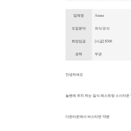
업체명
Anana
모집분야
외식/요식
희망임금
[시급] $500
경력
무관
안녕하세요
놀밴에 위치 하는 일식 레스토랑 스시타운
다운타운에서 버스타면 15분