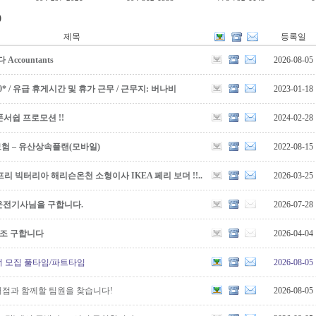
)
제목
등록일
countants
2026-08-05
5,000* / 유급 휴게시간 및 휴가 근무 / 근무지: 버나비
2023-01-18
서쉽 프로모션 !!
2024-02-28
보험 – 유산상속플랜(모바일)
2022-08-15
리 빅터리아 해리슨온천 소형이사 IKEA 페리 보더 !!..
2026-03-25
운전기사님을 구합니다.
2026-07-28
보조 구합니다
2026-04-04
 클리너 모집 풀타임/파트타임
2026-08-05
점과 함께할 팀원을 찾습니다!
2026-08-05