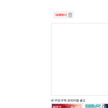
삭제하기
구인/구직 프리미엄 광고