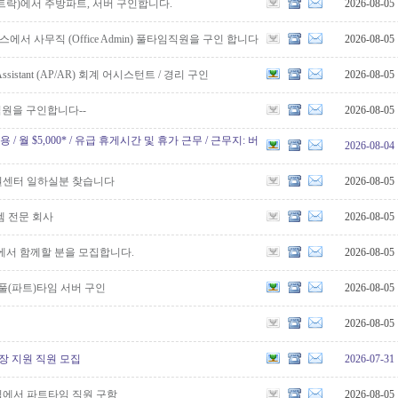
트락)에서 주방파트, 서버 구인합니다.
2026-08-05
에서 사무직 (Office Admin) 풀타임직원을 구인 합니다
2026-08-05
ng Assistant (AP/AR) 회계 어시스턴트 / 경리 구인
2026-08-05
직원을 구인합니다--
2026-08-05
원 채용 / 월 $5,000* / 유급 휴게시간 및 휴가 근무 / 근무지: 버
2026-08-04
복권센터 일하실분 찾습니다
2026-08-05
템 전문 회사
2026-08-05
법인에서 함께할 분을 모집합니다.
2026-08-05
 풀(파트)타임 서버 구인
2026-08-05
2026-08-05
현장 지원 직원 모집
2026-07-31
에서 파트타임 직원 구함
2026-08-05