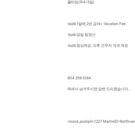
풀타임(주4-5일)
:bulb:1달에 2번 급여+ Vacation Fee
:bulb:당일 팁정산
:bulb:점심제공, 오후 근무자 저녁 제공
604 259 5184
메세시 남겨주시면 답변 드리겠습니다.
:round_pushpin:1227 MarineDr Northva