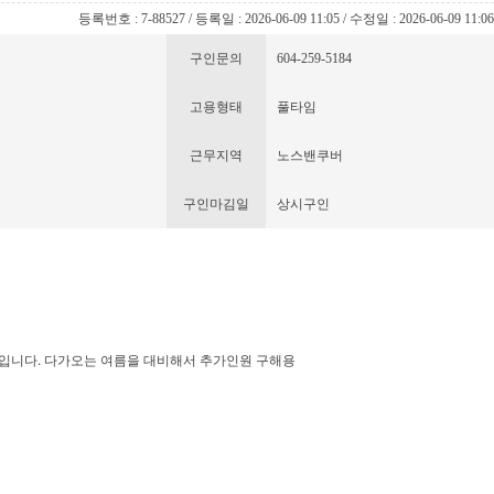
등록번호 : 7-88527 / 등록일 : 2026-06-09 11:05 / 수정일 : 2026-06-09 11:0
구인문의
604-259-5184
고용형태
풀타임
근무지역
노스밴쿠버
구인마김일
상시구인
 입니다. 다가오는 여름을 대비해서 추가인원 구해용