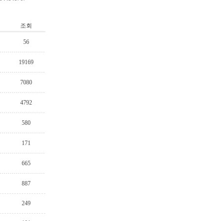
조회
56
19169
7080
4792
580
171
665
887
249